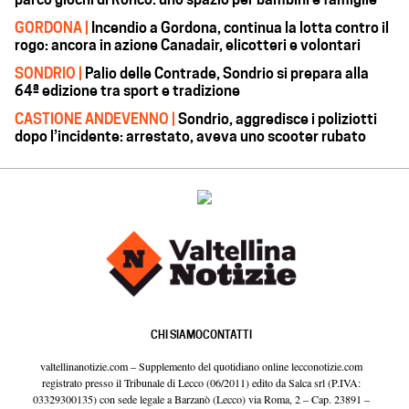
GORDONA |
Incendio a Gordona, continua la lotta contro il
rogo: ancora in azione Canadair, elicotteri e volontari
SONDRIO |
Palio delle Contrade, Sondrio si prepara alla
64ª edizione tra sport e tradizione
CASTIONE ANDEVENNO |
Sondrio, aggredisce i poliziotti
dopo l’incidente: arrestato, aveva uno scooter rubato
CHI SIAMO
CONTATTI
valtellinanotizie.com – Supplemento del quotidiano online lecconotizie.com
registrato presso il Tribunale di Lecco (06/2011) edito da Salca srl (P.IVA:
03329300135) con sede legale a Barzanò (Lecco) via Roma, 2 – Cap. 23891 –