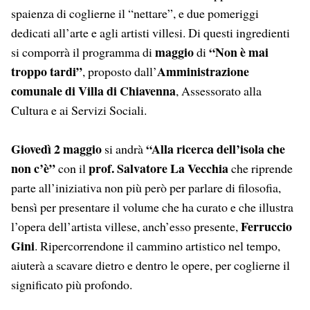
spaienza di coglierne il “nettare”, e due pomeriggi
dedicati all’arte e agli artisti villesi. Di questi ingredienti
maggio
“Non è mai
si comporrà il programma di
di
troppo tardi”
Amministrazione
, proposto dall’
comunale di Villa di Chiavenna
, Assessorato alla
Cultura e ai Servizi Sociali.
Giovedì 2 maggio
“Alla ricerca dell’isola che
si andrà
non c’è”
prof. Salvatore La Vecchia
con il
che riprende
parte all’iniziativa non più però per parlare di filosofia,
bensì per presentare il volume che ha curato e che illustra
Ferruccio
l’opera dell’artista villese, anch’esso presente,
Gini
. Ripercorrendone il cammino artistico nel tempo,
aiuterà a scavare dietro e dentro le opere, per coglierne il
significato più profondo.