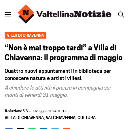
VILLA DI CHIAVENNA
“Non è mai troppo tardi” a Villa di
Chiavenna: il programma di maggio
Quattro nuovi appuntamenti in biblioteca per
conoscere natura e artisti villesi.
A chiudere le attività il pranzo in compagnia sui
monti di venerdì 31 maggio.
Redazione VN
– 1 Maggio 2024 10:12
VILLA DI CHIAVENNA
,
VALCHIAVENNA
,
CULTURA