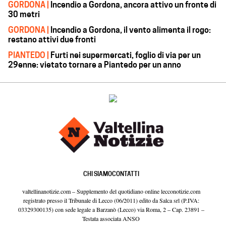
GORDONA |
Incendio a Gordona, ancora attivo un fronte di
30 metri
GORDONA |
Incendio a Gordona, il vento alimenta il rogo:
restano attivi due fronti
PIANTEDO |
Furti nei supermercati, foglio di via per un
29enne: vietato tornare a Piantedo per un anno
CHI SIAMO
CONTATTI
valtellinanotizie.com – Supplemento del quotidiano online lecconotizie.com
registrato presso il Tribunale di Lecco (06/2011) edito da Salca srl (P.IVA:
03329300135) con sede legale a Barzanò (Lecco) via Roma, 2 – Cap. 23891 –
Testata associata ANSO