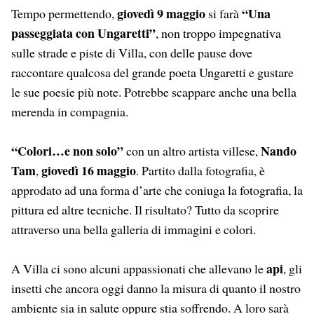
giovedì 9 maggio
“Una
Tempo permettendo,
si farà
passeggiata con Ungaretti”
, non troppo impegnativa
sulle strade e piste di Villa, con delle pause dove
raccontare qualcosa del grande poeta Ungaretti e gustare
le sue poesie più note. Potrebbe scappare anche una bella
merenda in compagnia.
“Colori…e non solo”
Nando
con un altro artista villese,
Tam
giovedì 16 maggio
,
. Partito dalla fotografia, è
approdato ad una forma d’arte che coniuga la fotografia, la
pittura ed altre tecniche. Il risultato? Tutto da scoprire
attraverso una bella galleria di immagini e colori.
api
A Villa ci sono alcuni appassionati che allevano le
, gli
insetti che ancora oggi danno la misura di quanto il nostro
ambiente sia in salute oppure stia soffrendo. A loro sarà