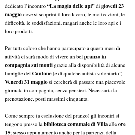
“La magia delle api”
giovedì 23
dedicato l’incontro
di
maggio
dove si scoprirà il loro lavoro, le motivazioni, le
difficoltà, le soddisfazioni, magari anche le loro api e i
loro prodotti.
Per tutti coloro che hanno partecipato a questi mesi di
pranzo in
attività ci sarà modo di vivere un bel
compagnia sui monti
grazie alla disponibilità di alcune
Cantone
famiglie del
(e di qualche autista volontario!).
Venerdì 31 maggio
si cercherà di passare una piacevole
giornata in compagnia, senza pensieri. Necessaria la
prenotazione, posti massimi cinquanta.
Come sempre (a esclusione del pranzo) gli incontri si
biblioteca comunale di Villa
ore
tengono presso la
alle
15
; stesso appuntamento anche per la partenza della