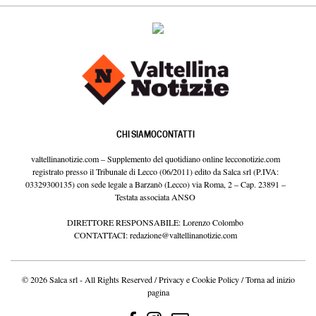
CHI SIAMO
CONTATTI
valtellinanotizie.com – Supplemento del quotidiano online lecconotizie.com
registrato presso il Tribunale di Lecco (06/2011) edito da Salca srl (P.IVA:
03329300135) con sede legale a Barzanò (Lecco) via Roma, 2 – Cap. 23891 –
Testata associata ANSO
DIRETTORE RESPONSABILE: Lorenzo Colombo
CONTATTACI:
redazione@valtellinanotizie.com
© 2026 Salca srl - All Rights Reserved /
Privacy e Cookie Policy
/
Torna ad inizio
pagina