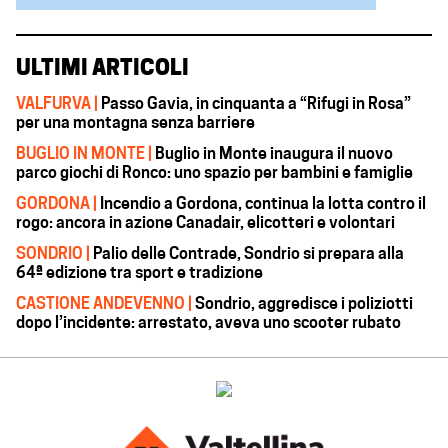
ULTIMI ARTICOLI
VALFURVA |
Passo Gavia, in cinquanta a “Rifugi in Rosa”
per una montagna senza barriere
BUGLIO IN MONTE |
Buglio in Monte inaugura il nuovo
parco giochi di Ronco: uno spazio per bambini e famiglie
GORDONA |
Incendio a Gordona, continua la lotta contro il
rogo: ancora in azione Canadair, elicotteri e volontari
SONDRIO |
Palio delle Contrade, Sondrio si prepara alla
64ª edizione tra sport e tradizione
CASTIONE ANDEVENNO |
Sondrio, aggredisce i poliziotti
dopo l’incidente: arrestato, aveva uno scooter rubato