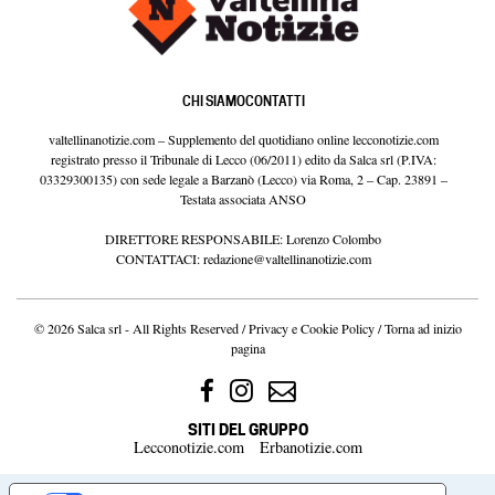
CHI SIAMO
CONTATTI
valtellinanotizie.com – Supplemento del quotidiano online lecconotizie.com
registrato presso il Tribunale di Lecco (06/2011) edito da Salca srl (P.IVA:
03329300135) con sede legale a Barzanò (Lecco) via Roma, 2 – Cap. 23891 –
Testata associata ANSO
DIRETTORE RESPONSABILE: Lorenzo Colombo
CONTATTACI:
redazione@valtellinanotizie.com
© 2026 Salca srl - All Rights Reserved /
Privacy e Cookie Policy
/
Torna ad inizio
pagina
SITI DEL GRUPPO
Lecconotizie.com
Erbanotizie.com