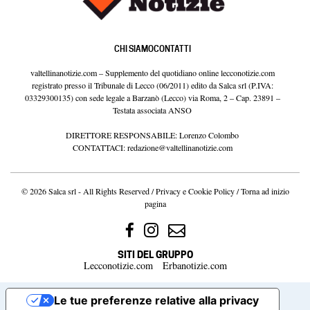
CHI SIAMO
CONTATTI
valtellinanotizie.com – Supplemento del quotidiano online lecconotizie.com
registrato presso il Tribunale di Lecco (06/2011) edito da Salca srl (P.IVA:
03329300135) con sede legale a Barzanò (Lecco) via Roma, 2 – Cap. 23891 –
Testata associata ANSO
DIRETTORE RESPONSABILE: Lorenzo Colombo
CONTATTACI:
redazione@valtellinanotizie.com
© 2026 Salca srl - All Rights Reserved /
Privacy e Cookie Policy
/
Torna ad inizio
pagina
SITI DEL GRUPPO
Lecconotizie.com
Erbanotizie.com
Le tue preferenze relative alla privacy