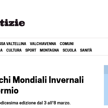
SSA VALTELLINA
VALCHIAVENNA
COMUNI
CA
CULTURA
SPORT
MONTAGNA
SCUOLA
SANITÀ
ochi Mondiali Invernali
ormio
dodicesima edizione dal 3 all'8 marzo.