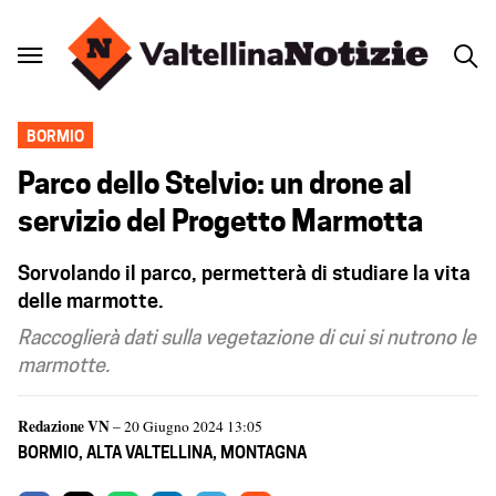
BORMIO
Parco dello Stelvio: un drone al
servizio del Progetto Marmotta
Sorvolando il parco, permetterà di studiare la vita
delle marmotte.
Raccoglierà dati sulla vegetazione di cui si nutrono le
marmotte.
Redazione VN
– 20 Giugno 2024 13:05
BORMIO
,
ALTA VALTELLINA
,
MONTAGNA