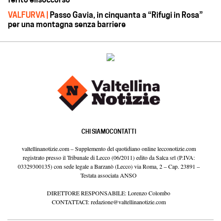
VALFURVA |
Passo Gavia, in cinquanta a “Rifugi in Rosa”
per una montagna senza barriere
CHI SIAMO
CONTATTI
valtellinanotizie.com – Supplemento del quotidiano online lecconotizie.com
registrato presso il Tribunale di Lecco (06/2011) edito da Salca srl (P.IVA:
03329300135) con sede legale a Barzanò (Lecco) via Roma, 2 – Cap. 23891 –
Testata associata ANSO
DIRETTORE RESPONSABILE: Lorenzo Colombo
CONTATTACI:
redazione@valtellinanotizie.com