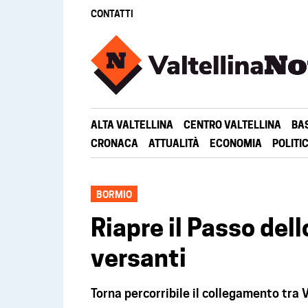
CONTATTI
ALTA VALTELLINA
CENTRO VALTELLINA
BA
CRONACA
ATTUALITÀ
ECONOMIA
POLITI
BORMIO
Riapre il Passo dello
versanti
Torna percorribile il collegamento tra V