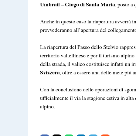
Umbrail – Giogo di Santa Maria
, posto a
Anche in questo caso la riapertura avverrà 
provvederanno all’apertura del collegamento
La riapertura del Passo dello Stelvio rappr
territorio valtellinese e per il turismo alpin
della strada, il valico costituisce infatti un
Svizzera
, oltre a essere una delle mete più 
Con la conclusione delle operazioni di sgomb
ufficialmente il via la stagione estiva in alt
alpino.