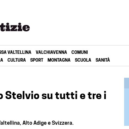
SSA VALTELLINA
VALCHIAVENNA
COMUNI
CA
CULTURA
SPORT
MONTAGNA
SCUOLA
SANITÀ
 Stelvio su tutti e tre i
altellina, Alto Adige e Svizzera.