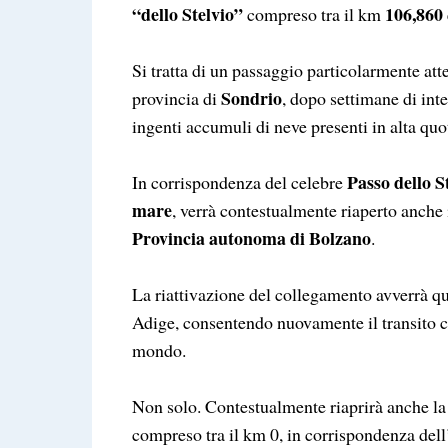
“dello Stelvio”
106,860
compreso tra il km
Si tratta di un passaggio particolarmente att
Sondrio
provincia di
, dopo settimane di inte
ingenti accumuli di neve presenti in alta quo
Passo dello S
In corrispondenza del celebre
mare
, verrà contestualmente riaperto anche i
Provincia autonoma di Bolzano
.
La riattivazione del collegamento avverrà q
Adige, consentendo nuovamente il transito c
mondo.
Non solo. Contestualmente riaprirà anche l
compreso tra il km 0, in corrispondenza dell’