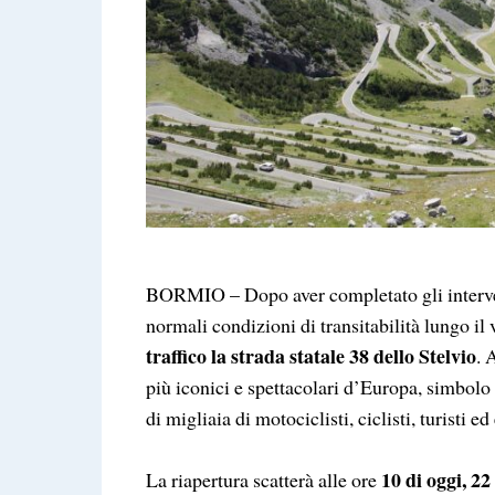
BORMIO – Dopo aver completato gli intervent
normali condizioni di transitabilità lungo il 
traffico la strada statale 38 dello Stelvio
. 
più iconici e spettacolari d’Europa, simbolo
di migliaia di motociclisti, ciclisti, turisti ed
10 di oggi, 2
La riapertura scatterà alle ore