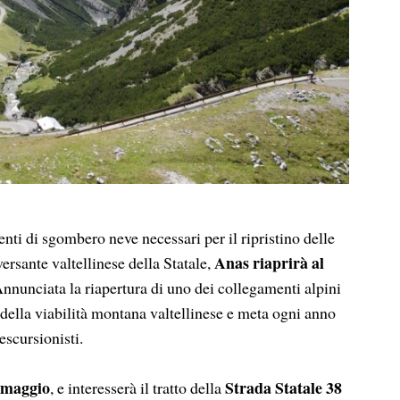
i di sgombero neve necessari per il ripristino delle
Anas riaprirà al
versante valtellinese della Statale,
Annunciata la riapertura di uno dei collegamenti alpini
 della viabilità montana valtellinese e meta ogni anno
 escursionisti.
2 maggio
Strada Statale 38
, e interesserà il tratto della