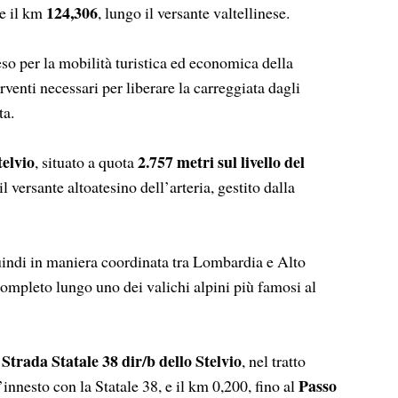
124,306
e il km
, lungo il versante valtellinese.
eso per la mobilità turistica ed economica della
rventi necessari per liberare la carreggiata dagli
ta.
telvio
2.757 metri sul livello del
, situato a quota
l versante altoatesino dell’arteria, gestito dalla
uindi in maniera coordinata tra Lombardia e Alto
ompleto lungo uno dei valichi alpini più famosi al
Strada Statale 38 dir/b dello Stelvio
a
, nel tratto
Passo
innesto con la Statale 38, e il km 0,200, fino al