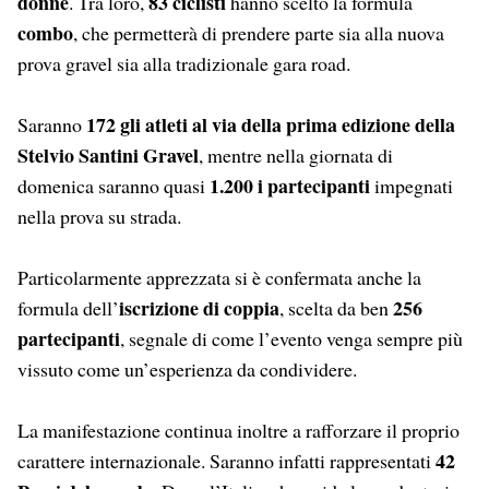
donne
83 ciclisti
. Tra loro,
hanno scelto la formula
combo
, che permetterà di prendere parte sia alla nuova
prova gravel sia alla tradizionale gara road.
172 gli atleti al via della prima edizione della
Saranno
Stelvio Santini Gravel
, mentre nella giornata di
1.200 i partecipanti
domenica saranno quasi
impegnati
nella prova su strada.
Particolarmente apprezzata si è confermata anche la
iscrizione di coppia
256
formula dell’
, scelta da ben
partecipanti
, segnale di come l’evento venga sempre più
vissuto come un’esperienza da condividere.
La manifestazione continua inoltre a rafforzare il proprio
42
carattere internazionale. Saranno infatti rappresentati