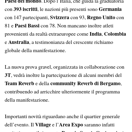
Paesi del mondo
. Dopo l’Italia, che guida la graduatoria
393 iscritti
Germania
con
, le nazioni più presenti sono
Svizzera
Regno Unito
con 147 partecipanti,
con 93,
con
Paesi Bassi
81 e
con 78. Non mancano inoltre atleti
India
Colombia
provenienti da realtà extraeuropee come
,
Australia
e
, a testimonianza del crescente richiamo
globale della manifestazione.
La nuova prova gravel, organizzata in collaborazione con
3T
, vedrà inoltre la partecipazione di alcuni membri del
Team Reverb
community Reverb di Bergamo
e della
,
contribuendo ad arricchire ulteriormente il programma
della manifestazione.
Importanti novità riguardano anche il quartier generale
Village
Area Expo
dell’evento. Il
e l’
saranno infatti