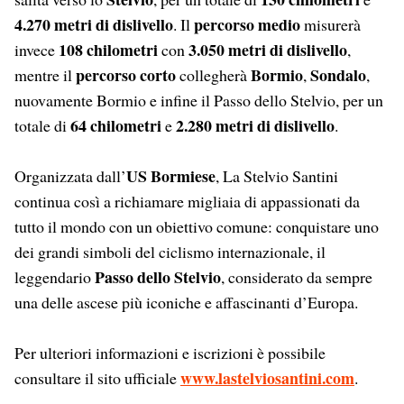
4.270 metri di dislivello
percorso medio
. Il
misurerà
108 chilometri
3.050 metri di dislivello
invece
con
,
percorso corto
Bormio
Sondalo
mentre il
collegherà
,
,
nuovamente Bormio e infine il Passo dello Stelvio, per un
64 chilometri
2.280 metri di dislivello
totale di
e
.
US Bormiese
Organizzata dall’
, La Stelvio Santini
continua così a richiamare migliaia di appassionati da
tutto il mondo con un obiettivo comune: conquistare uno
dei grandi simboli del ciclismo internazionale, il
Passo dello Stelvio
leggendario
, considerato da sempre
una delle ascese più iconiche e affascinanti d’Europa.
Per ulteriori informazioni e iscrizioni è possibile
www.lastelviosantini.com
consultare il sito ufficiale
.