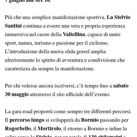
La Stelvio
Più che una semplice manifestazione sportiva,
Santini
continua a essere una vera e propria esperienza
Valtellina
immersiva nel cuore della
, capace di unire
sport, natura, turismo e passione per il ciclismo.
L’introduzione della nuova sfida gravel amplia
ulteriormente lo spirito di avventura e condivisione che
caratterizza da sempre la manifestazione.
sabato
Per chi volesse ancora iscriversi, c’è tempo fino a
30 maggio
attraverso il sito ufficiale dell’evento.
La gara road proporrà come sempre tre differenti percorsi.
percorso lungo
Bormio
Il
si svilupperà da
passando per
Rogorbello
Mortirolo
, il
, il ritorno a Bormio e infine la
Stelvio
130 chilometri
salita verso lo
, per un totale di
e