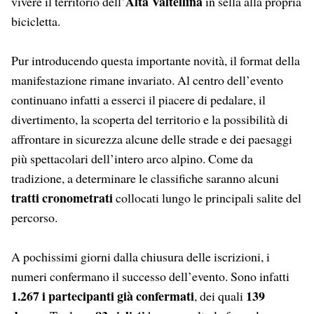
Alta Valtellina
vivere il territorio dell’
in sella alla propria
bicicletta.
Pur introducendo questa importante novità, il format della
manifestazione rimane invariato. Al centro dell’evento
continuano infatti a esserci il piacere di pedalare, il
divertimento, la scoperta del territorio e la possibilità di
affrontare in sicurezza alcune delle strade e dei paesaggi
più spettacolari dell’intero arco alpino. Come da
tradizione, a determinare le classifiche saranno alcuni
tratti cronometrati
collocati lungo le principali salite del
percorso.
A pochissimi giorni dalla chiusura delle iscrizioni, i
numeri confermano il successo dell’evento. Sono infatti
1.267 i partecipanti già confermati
139
, dei quali