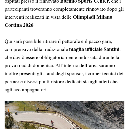
Bormio Sports Center
ospitati presso il rinnovato
, che i
partecipanti troveranno completamente rinnovato dopo gli
Olimpiadi Milano
interventi realizzati in vista delle
Cortina 2026
.
Qui sarà possibile ritirare il pettorale e il pacco gara,
maglia ufficiale Santini
comprensivo della tradizionale
,
che dovrà essere obbligatoriamente indossata durante la
prova road di domenica. All’interno dell’area saranno
inoltre presenti gli stand degli sponsor, i corner tecnici dei
partner e diversi punti ristoro dedicati sia agli atleti che
agli accompagnatori.