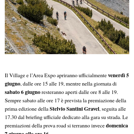
venerdì 5
Il Village e l’Area Expo apriranno ufficialmente
giugno
, dalle ore 15 alle 19, mentre nella giornata di
sabato 6 giugno
resteranno aperti dalle ore 8 alle 19.
Sempre sabato alle ore 17 è prevista la premiazione della
Stelvio Santini Gravel
prima edizione della
, seguita alle
17.30 dal briefing ufficiale dedicato alla gara su strada. Le
domenica
premiazioni della prova road si terranno invece
7 giugno alle ore 16
.