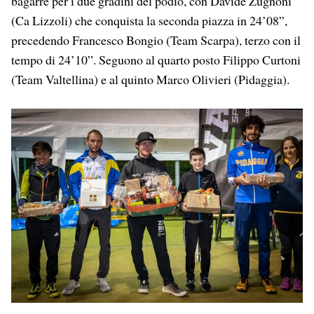
bagarre per i due gradini del podio, con Davide Zugnoni
(Ca Lizzoli) che conquista la seconda piazza in 24’08”,
precedendo Francesco Bongio (Team Scarpa), terzo con il
tempo di 24’10”. Seguono al quarto posto Filippo Curtoni
(Team Valtellina) e al quinto Marco Olivieri (Pidaggia).