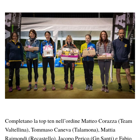
Completano la top ten nell’ordine Matteo Corazza (Team
Valtellina), Tommaso Caneva (Talamona), Mattia
Raimondi (Recastello), Jacopo Perico (Gp Santi) e Fabio