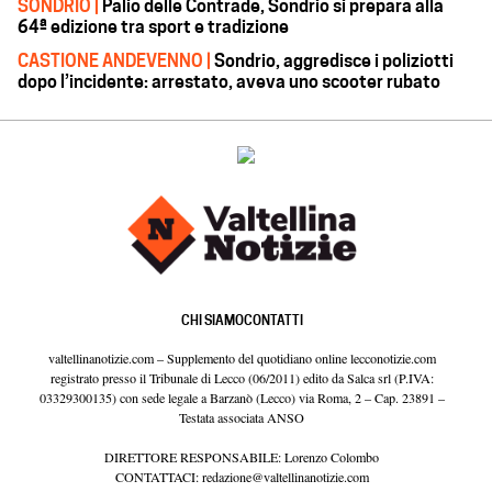
SONDRIO |
Palio delle Contrade, Sondrio si prepara alla
64ª edizione tra sport e tradizione
CASTIONE ANDEVENNO |
Sondrio, aggredisce i poliziotti
dopo l’incidente: arrestato, aveva uno scooter rubato
CHI SIAMO
CONTATTI
valtellinanotizie.com – Supplemento del quotidiano online lecconotizie.com
registrato presso il Tribunale di Lecco (06/2011) edito da Salca srl (P.IVA:
03329300135) con sede legale a Barzanò (Lecco) via Roma, 2 – Cap. 23891 –
Testata associata ANSO
DIRETTORE RESPONSABILE: Lorenzo Colombo
CONTATTACI:
redazione@valtellinanotizie.com