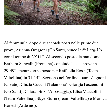
Al femminile, dopo due secondi posti nelle prime due
prove, Arianna Oregioni (Gp Santi) vince la 6ª Larg-Up
con il tempo di 29’11”. Al secondo posto, la mai doma
Barbara Sangalli (Premana) conclude la sua prova in
29’49”, mentre terzo posto per Raffaella Rossi (Team
Valtellina) in 31’14”. Seguono nell’ordine Laura Zugnoni
(Civate), Cinzia Cucchi (Talamona), Giorgia Fascendini
(Gp Santi), Chiara Finzi (Albosaggia), Elisa Mazzolini
(Team Valtellina), Skye Sturm (Team Valtellina) e Monica
Bonesi (Ardenno).