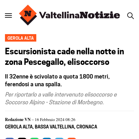
GEROLA ALTA
Escursionista cade nella notte in
zona Pescegallo, elisoccorso
Il 32enne è scivolato a quota 1800 metri,
ferendosi a una spalla.
Per riportarlo a valle intervenuto elisoccorso e
Soccorso Alpino - Stazione di Morbegno.
Redazione VN
– 16 Febbraio 2024 08:26
GEROLA ALTA
,
BASSA VALTELLINA
,
CRONACA