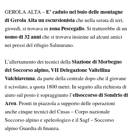
E’ caduto nel buio delle montagne
GEROLA ALTA –
di Gerola Alta un escursionista
che nella serata di ieri,
zona Pescegallo
giovedì, si trovava in
. Si tratterebbe di un
uomo di 32 anni
che si trovava insieme ad alcuni amici
nei pressi del rifugio Salmurano.
Stazione di Morbegno
L’allertamento dei tecnici della
del Soccorso alpino, VII Delegazione Valtellina
Valchiavenna
, da parte della centrale dopo che il giovane
è scivolato, a quota 1800 metri. In seguito alla richiesta di
elisoccorso di Sondrio di
aiuto sul posto è sopraggiunto l’
Areu
. Pronti in piazzola a supporto delle operazioni
anche cinque tecnici del Cnsas – Corpo nazionale
Soccorso alpino e speleologico e il Sagf – Soccorso
alpino Guardia di finanza.