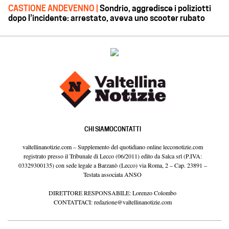
CASTIONE ANDEVENNO |
Sondrio, aggredisce i poliziotti
dopo l’incidente: arrestato, aveva uno scooter rubato
CHI SIAMO
CONTATTI
valtellinanotizie.com – Supplemento del quotidiano online lecconotizie.com
registrato presso il Tribunale di Lecco (06/2011) edito da Salca srl (P.IVA:
03329300135) con sede legale a Barzanò (Lecco) via Roma, 2 – Cap. 23891 –
Testata associata ANSO
DIRETTORE RESPONSABILE: Lorenzo Colombo
CONTATTACI:
redazione@valtellinanotizie.com