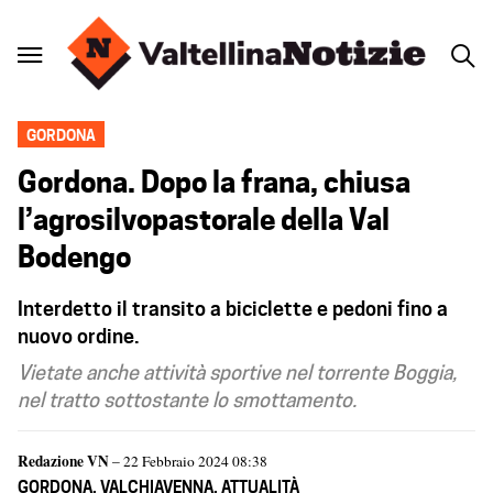
GORDONA
Gordona. Dopo la frana, chiusa
l’agrosilvopastorale della Val
Bodengo
Interdetto il transito a biciclette e pedoni fino a
nuovo ordine.
Vietate anche attività sportive nel torrente Boggia,
nel tratto sottostante lo smottamento.
Redazione VN
– 22 Febbraio 2024 08:38
GORDONA
,
VALCHIAVENNA
,
ATTUALITÀ