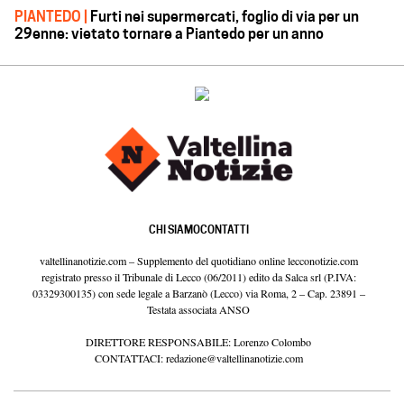
PIANTEDO |
Furti nei supermercati, foglio di via per un
29enne: vietato tornare a Piantedo per un anno
CHI SIAMO
CONTATTI
valtellinanotizie.com – Supplemento del quotidiano online lecconotizie.com
registrato presso il Tribunale di Lecco (06/2011) edito da Salca srl (P.IVA:
03329300135) con sede legale a Barzanò (Lecco) via Roma, 2 – Cap. 23891 –
Testata associata ANSO
DIRETTORE RESPONSABILE: Lorenzo Colombo
CONTATTACI:
redazione@valtellinanotizie.com