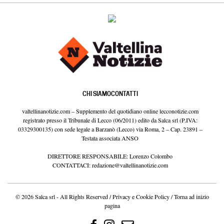
CHI SIAMO
CONTATTI
valtellinanotizie.com – Supplemento del quotidiano online lecconotizie.com
registrato presso il Tribunale di Lecco (06/2011) edito da Salca srl (P.IVA:
03329300135) con sede legale a Barzanò (Lecco) via Roma, 2 – Cap. 23891 –
Testata associata ANSO
DIRETTORE RESPONSABILE: Lorenzo Colombo
CONTATTACI:
redazione@valtellinanotizie.com
© 2026 Salca srl - All Rights Reserved /
Privacy e Cookie Policy
/
Torna ad inizio
pagina