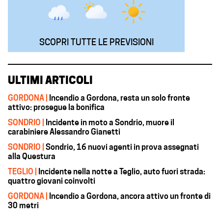
SCOPRI TUTTE LE PREVISIONI
ULTIMI ARTICOLI
GORDONA |
Incendio a Gordona, resta un solo fronte
attivo: prosegue la bonifica
SONDRIO |
Incidente in moto a Sondrio, muore il
carabiniere Alessandro Gianetti
SONDRIO |
Sondrio, 16 nuovi agenti in prova assegnati
alla Questura
TEGLIO |
Incidente nella notte a Teglio, auto fuori strada:
quattro giovani coinvolti
GORDONA |
Incendio a Gordona, ancora attivo un fronte di
30 metri