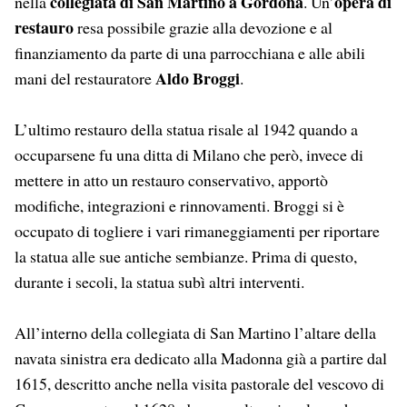
collegiata di San Martino a Gordona
opera di
nella
. Un’
restauro
resa possibile grazie alla devozione e al
finanziamento da parte di una parrocchiana e alle abili
Aldo Broggi
mani del restauratore
.
L’ultimo restauro della statua risale al 1942 quando a
occuparsene fu una ditta di Milano che però, invece di
mettere in atto un restauro conservativo, apportò
modifiche, integrazioni e rinnovamenti. Broggi si è
occupato di togliere i vari rimaneggiamenti per riportare
la statua alle sue antiche sembianze. Prima di questo,
durante i secoli, la statua subì altri interventi.
All’interno della collegiata di San Martino l’altare della
navata sinistra era dedicato alla Madonna già a partire dal
1615, descritto anche nella visita pastorale del vescovo di