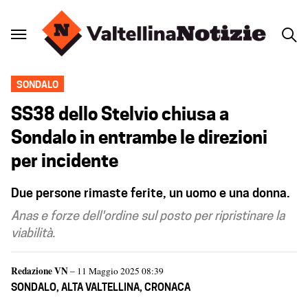
SONDALO
SS38 dello Stelvio chiusa a
Sondalo in entrambe le direzioni
per incidente
Due persone rimaste ferite, un uomo e una donna.
Anas e forze dell'ordine sul posto per ripristinare la
viabilità.
Redazione VN
– 11 Maggio 2025 08:39
SONDALO
,
ALTA VALTELLINA
,
CRONACA