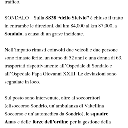
traffico.
SS38 “dello Stelvio”
SONDALO – Sulla
è chiuso il tratto
in entrambe le direzioni, dal km 84,000 al km 87,000, a
Sondalo
, a causa di un grave incidente.
Nell’impatto rimasti coinvolti due veicoli e due persone
sono rimaste ferite, un uomo di 52 anni e una donna di 63,
trasportati rispettivamente all’Ospedale di Sondalo e
all’Ospedale Papa Giovanni XXIII. Le deviazioni sono
segnalate in loco.
Sul posto sono intervenute, oltre ai soccorritori
(elisoccorso Sondrio, un’ambulanza di Valtellina
squadre
Soccorso e un’automedica da Sondrio), le
Anas
forze dell’ordine
e delle
per la gestione della