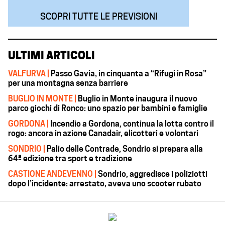
SCOPRI TUTTE LE PREVISIONI
ULTIMI ARTICOLI
VALFURVA |
Passo Gavia, in cinquanta a “Rifugi in Rosa”
per una montagna senza barriere
BUGLIO IN MONTE |
Buglio in Monte inaugura il nuovo
parco giochi di Ronco: uno spazio per bambini e famiglie
GORDONA |
Incendio a Gordona, continua la lotta contro il
rogo: ancora in azione Canadair, elicotteri e volontari
SONDRIO |
Palio delle Contrade, Sondrio si prepara alla
64ª edizione tra sport e tradizione
CASTIONE ANDEVENNO |
Sondrio, aggredisce i poliziotti
dopo l’incidente: arrestato, aveva uno scooter rubato