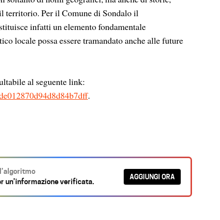
l territorio. Per il Comune di Sondalo il
stituisce infatti un elemento fondamentale
istico locale possa essere tramandato anche alle future
ultabile al seguente link:
/6bde012870d94d8d84b7dff
.
ll’algoritmo
AGGIUNGI ORA
r un’informazione verificata.