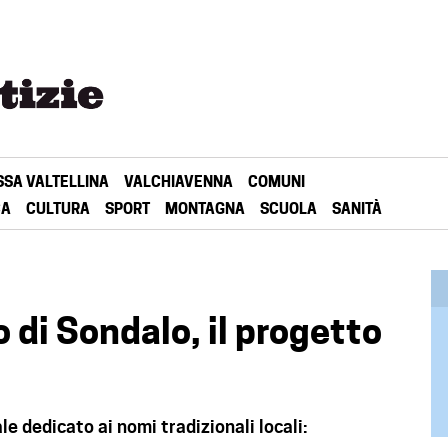
SSA VALTELLINA
VALCHIAVENNA
COMUNI
CA
CULTURA
SPORT
MONTAGNA
SCUOLA
SANITÀ
o di Sondalo, il progetto
e dedicato ai nomi tradizionali locali: