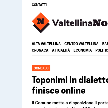
CONTATTI
ALTA VALTELLINA
CENTRO VALTELLINA
BA
CRONACA
ATTUALITÀ
ECONOMIA
POLITI
SONDALO
Toponimi in dialett
finisce online
Il Comune mette a disposizione il portal