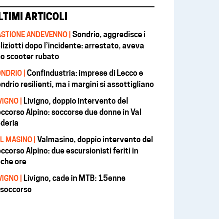
LTIMI ARTICOLI
Sondrio, aggredisce i
STIONE ANDEVENNO |
liziotti dopo l’incidente: arrestato, aveva
o scooter rubato
Confindustria: imprese di Lecco e
NDRIO |
ndrio resilienti, ma i margini si assottigliano
Livigno, doppio intervento del
VIGNO |
ccorso Alpino: soccorse due donne in Val
deria
Valmasino, doppio intervento del
L MASINO |
ccorso Alpino: due escursionisti feriti in
che ore
Livigno, cade in MTB: 15enne
VIGNO |
isoccorso