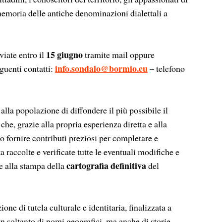
memoria delle antiche denominazioni dialettali a
15 giugno
viate entro il
tramite mail oppure
info.sondalo@bormio.eu
guenti contatti:
– telefono
la popolazione di diffondere il più possibile il
che, grazie alla propria esperienza diretta e alla
o fornire contributi preziosi per completare e
 raccolte e verificate tutte le eventuali modifiche e
cartografia definitiva
 e alla stampa della
del
ne di tutela culturale e identitaria, finalizzata a
 soltanto di nomi geografici, ma anche di storie,