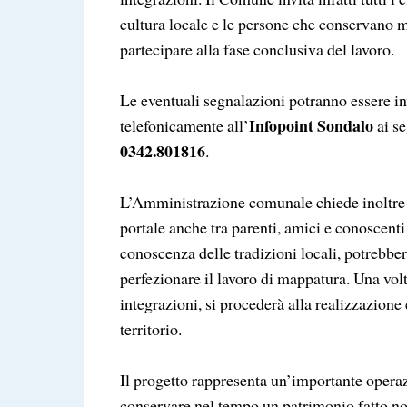
cultura locale e le persone che conservano 
partecipare alla fase conclusiva del lavoro.
Le eventuali segnalazioni potranno essere in
Infopoint Sondalo
telefonicamente all’
ai se
0342.801816
.
L’Amministrazione comunale chiede inoltre al
portale anche tra parenti, amici e conoscenti 
conoscenza delle tradizioni locali, potrebber
perfezionare il lavoro di mappatura. Una volta
integrazioni, si procederà alla realizzazione
territorio.
Il progetto rappresenta un’importante operazio
conservare nel tempo un patrimonio fatto non