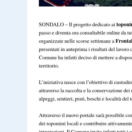
toponi
SONDALO – Il progetto dedicato ai
passo e diventa ora consultabile online da tu
Fronta
organizzate nelle scorse settimane a
presentati in anteprima i risultati del lavoro
Comune ha infatti deciso di mettere a disposi
territorio.
L’iniziativa nasce con l’obiettivo di custodir
attraverso la raccolta e la conservazione dei 
alpeggi, sentieri, prati, boschi e località del 
Attraverso il nuovo portale sarà possibile con
dei toponimi locali e contribuire attivamente
integrazioni. Il Comune invita infatti tutti i c