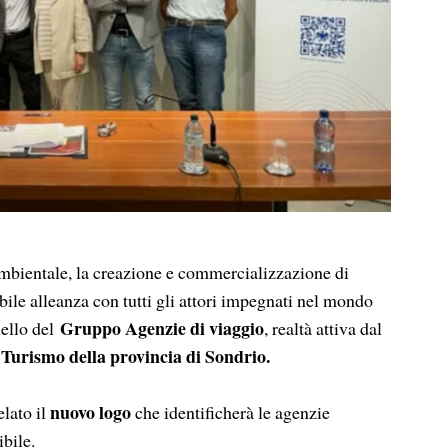
bientale, la creazione e commercializzazione di
ssibile alleanza con tutti gli attori impegnati nel mondo
Gruppo Agenzie di viaggio
uello del
, realtà attiva dal
urismo della provincia di Sondrio.
nuovo logo
elato il
che identificherà le agenzie
bile.