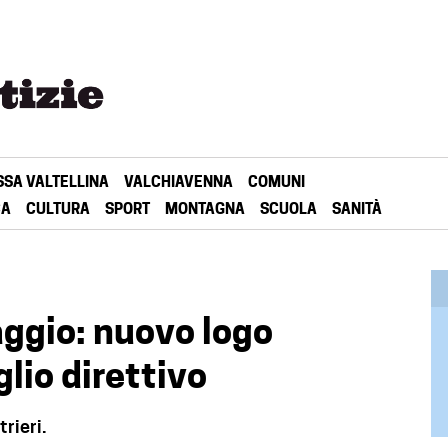
SSA VALTELLINA
VALCHIAVENNA
COMUNI
CA
CULTURA
SPORT
MONTAGNA
SCUOLA
SANITÀ
ggio: nuovo logo
glio direttivo
rieri.