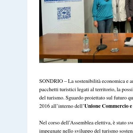
SONDRIO – La sostenibilità economica e am
pacchetti turistici legati al territorio, la po
del turismo. Sguardo proiettato sul futuro q
Unione Commercio e T
2016 all’interno dell’
Nel corso dell’Assemblea elettiva, è stato sv
impegnate nello sviluppo del turismo sosteni