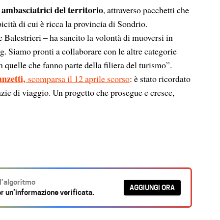
ambasciatrici del territorio
e
, attraverso pacchetti che
cità di cui è ricca la provincia di Sondrio.
 Balestrieri – ha sancito la volontà di muoversi in
. Siamo pronti a collaborare con le altre categorie
n quelle che fanno parte della filiera del turismo”.
anzetti,
scomparsa il 12 aprile scorso
: è stato ricordato
zie di viaggio. Un progetto che prosegue e cresce,
ll’algoritmo
AGGIUNGI ORA
r un’informazione verificata.