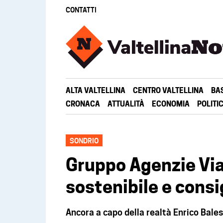
CONTATTI
ALTA VALTELLINA
CENTRO VALTELLINA
BA
CRONACA
ATTUALITÀ
ECONOMIA
POLITI
SONDRIO
Gruppo Agenzie Via
sostenibile e consi
Ancora a capo della realtà Enrico Balest