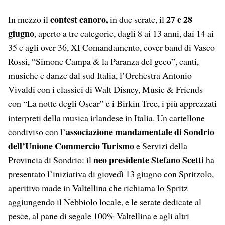
contest canoro,
27 e 28
In mezzo il
in due serate, il
giugno
, aperto a tre categorie, dagli 8 ai 13 anni, dai 14 ai
35 e agli over 36, XI Comandamento, cover band di Vasco
Rossi, “Simone Campa & la Paranza del geco”, canti,
musiche e danze dal sud Italia, l’Orchestra Antonio
Vivaldi con i classici di Walt Disney, Music & Friends
con “La notte degli Oscar” e i Birkin Tree, i più apprezzati
interpreti della musica irlandese in Italia. Un cartellone
associazione mandamentale di Sondrio
condiviso con l’
dell’Unione Commercio Turismo
e Servizi della
neo presidente Stefano Scetti
Provincia di Sondrio: il
ha
presentato l’iniziativa di giovedì 13 giugno con Spritzolo,
aperitivo made in Valtellina che richiama lo Spritz
aggiungendo il Nebbiolo locale, e le serate dedicate al
pesce, al pane di segale 100% Valtellina e agli altri