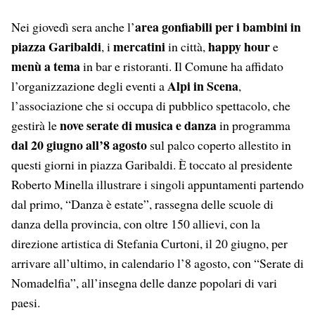
area gonfiabili per i bambini in
Nei giovedì sera anche l’
piazza Garibaldi
mercatini
happy hour
, i
in città,
e
menù a tema
in bar e ristoranti. Il Comune ha affidato
Alpi in Scena
l’organizzazione degli eventi a
,
l’associazione che si occupa di pubblico spettacolo, che
nove serate di musica e danza
gestirà le
in programma
dal 20 giugno all’8 agosto
sul palco coperto allestito in
questi giorni in piazza Garibaldi. È toccato al presidente
Roberto Minella illustrare i singoli appuntamenti partendo
dal primo, “Danza è estate”, rassegna delle scuole di
danza della provincia, con oltre 150 allievi, con la
direzione artistica di Stefania Curtoni, il 20 giugno, per
arrivare all’ultimo, in calendario l’8 agosto, con “Serate di
Nomadelfia”, all’insegna delle danze popolari di vari
paesi.