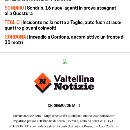
SONDRIO |
Sondrio, 16 nuovi agenti in prova assegnati
alla Questura
TEGLIO |
Incidente nella notte a Teglio, auto fuori strada:
quattro giovani coinvolti
GORDONA |
Incendio a Gordona, ancora attivo un fronte di
30 metri
CHI SIAMO
CONTATTI
valtellinanotizie.com – Supplemento del quotidiano online lecconotizie.com
registrato presso il Tribunale di Lecco (06/2011) edito da Salca srl (P.IVA:
03329300135) con sede legale a Barzanò (Lecco) via Roma, 2 – Cap. 23891 –