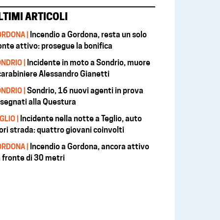
LTIMI ARTICOLI
Incendio a Gordona, resta un solo
RDONA |
onte attivo: prosegue la bonifica
Incidente in moto a Sondrio, muore
NDRIO |
 carabiniere Alessandro Gianetti
Sondrio, 16 nuovi agenti in prova
NDRIO |
segnati alla Questura
Incidente nella notte a Teglio, auto
GLIO |
ori strada: quattro giovani coinvolti
Incendio a Gordona, ancora attivo
RDONA |
 fronte di 30 metri