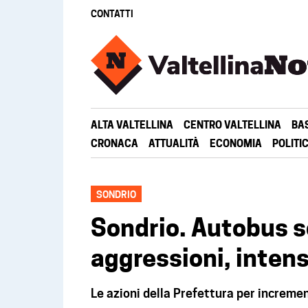
CONTATTI
ALTA VALTELLINA
CENTRO VALTELLINA
BA
CRONACA
ATTUALITÀ
ECONOMIA
POLITI
SONDRIO
Sondrio. Autobus so
aggressioni, intensi
Le azioni della Prefettura per incremen