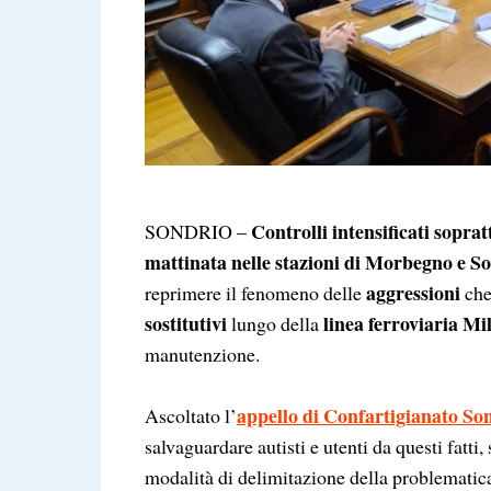
Controlli intensificati sopra
SONDRIO –
mattinata nelle stazioni di Morbegno e S
aggressioni
reprimere il fenomeno delle
che 
sostitutivi
linea ferroviaria M
lungo della
manutenzione.
appello di Confartigianato So
Ascoltato l’
salvaguardare autisti e utenti da questi fatti,
modalità di delimitazione della problematica