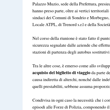
Palazzo Muzio, sede della Prefettura, presie
hanno preso parte, oltre ai vertici territoriali
sindaci dei Comuni di Sondrio e Morbegno, i
Locale ATPL, di Trenord s.r.l e della Società
Nel corso della riunione è stato fatto il punt
sicurezza segnalate dalle aziende che effettu
stazioni di partenza degli autobus sostitutivi
Tra le altre cose, è emerso come allo svilupp
acquisto del biglietto di viaggio
da parte de
causa indiretta di alterchi, nonché dalle indeb
quelli prestabiliti, sebbene assuma proporzio
Condivisa in ogni caso la necessità che i co
episodi alle Forze di Polizia, componendo