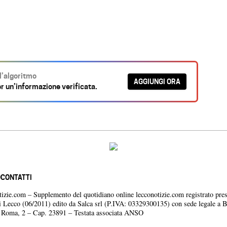
ll’algoritmo
AGGIUNGI ORA
r un’informazione verificata.
O
CONTATTI
otizie.com – Supplemento del quotidiano online lecconotizie.com registrato pres
i Lecco (06/2011) edito da Salca srl (P.IVA: 03329300135) con sede legale a 
a Roma, 2 – Cap. 23891 – Testata associata ANSO