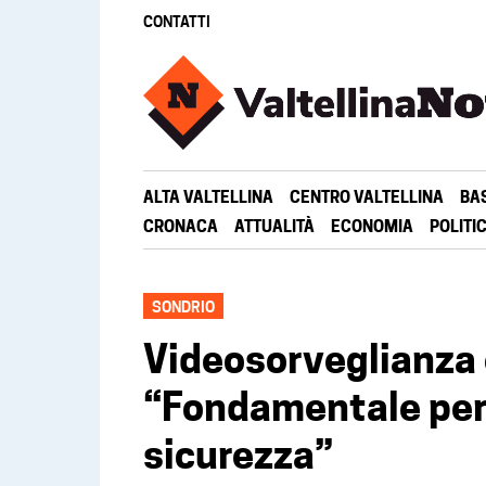
CONTATTI
ALTA VALTELLINA
CENTRO VALTELLINA
BA
CRONACA
ATTUALITÀ
ECONOMIA
POLITI
SONDRIO
Videosorveglianza 
“Fondamentale per 
sicurezza”