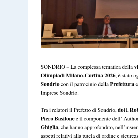
v
SONDRIO – La complessa tematica della
Olimpiadi Milano-Cortina 2026
, è stato 
Sondrio
Prefettura
con il patrocinio della
e
Imprese Sondrio.
dott. Ro
Tra i relatori il Prefetto di Sondrio,
Piero Basilone
e il componente dell’
Autho
Ghiglia
, che hanno approfondito, nell’insie
aspetti relativi alla tutela di ordine e sicur