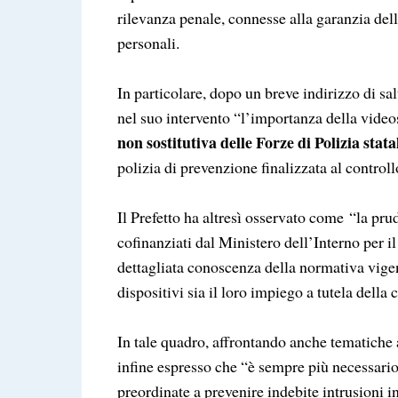
rilevanza penale, connesse alla garanzia della
personali.
In particolare, dopo un breve indirizzo di sal
nel suo intervento
“l’importanza della video
non sostitutiva delle Forze di Polizia statal
polizia di prevenzione finalizzata al controllo
Il Prefetto ha altresì osservato come
“la pru
cofinanziati dal Ministero dell’Interno per i
dettagliata conoscenza della normativa vigent
dispositivi sia il loro impiego a tutela della c
In tale quadro, affrontando anche tematiche a
infine espresso che
“è sempre più necessario
preordinate a prevenire indebite intrusioni i