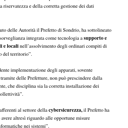
 riservatezza e della corretta gestione dei dati
uto delle Autorità il Prefetto di Sondrio, ha sottolineato
supporto e
sorveglianza integrata come tecnologia a
i e locali
nell’assolvimento degli ordinari compiti di
 del territorio”.
dente implementazione degli apparati, sovente
l tramite delle Prefetture, non può prescindere dalla
e, che disciplina sia la corretta installazione dei
ollettività”.
cybersicurezza,
fferenti al settore della
il Prefetto ha
 avere altresì riguardo alle opportune misure
nformatiche nei sistemi”.