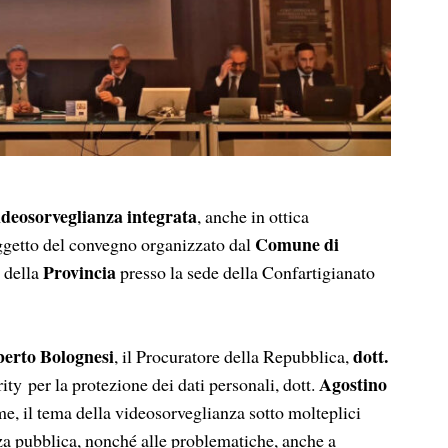
ideosorveglianza integrata
, anche in ottica
Comune di
oggetto del convegno organizzato dal
Provincia
 della
presso la sede della Confartigianato
berto Bolognesi
dott.
, il Procuratore della Repubblica,
Agostino
rity
per la protezione dei dati personali, dott.
me, il tema della videosorveglianza sotto molteplici
ezza pubblica, nonché alle problematiche, anche a