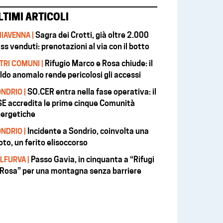
LTIMI ARTICOLI
Sagra dei Crotti, già oltre 2.000
IAVENNA |
ss venduti: prenotazioni al via con il botto
Rifugio Marco e Rosa chiude: il
TRI COMUNI |
ldo anomalo rende pericolosi gli accessi
SO.CER entra nella fase operativa: il
NDRIO |
E accredita le prime cinque Comunità
ergetiche
Incidente a Sondrio, coinvolta una
NDRIO |
to, un ferito elisoccorso
Passo Gavia, in cinquanta a “Rifugi
LFURVA |
 Rosa” per una montagna senza barriere