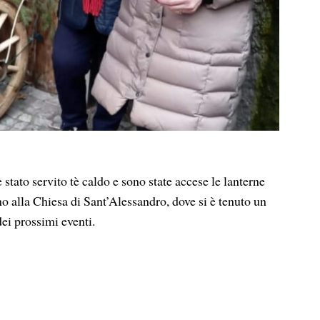
 stato servito tè caldo e sono state accese le lanterne
no alla Chiesa di Sant’Alessandro, dove si è tenuto un
ei prossimi eventi.