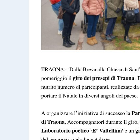
TRAONA – Dalla Breva alla Chiesa di Sant’Ale
giro dei presepi di Traona
pomeriggio il
. 
nutrito numero di partecipanti, realizzate da 
portare il Natale in diversi angoli del paese.
Par
A organizzare l’iniziativa di successo la
di Traona
. Accompagnatori durante il giro, p
Laboratorio poetico ‘E’ Valtellina’
g
e un
del percorso, melodie natalizie.