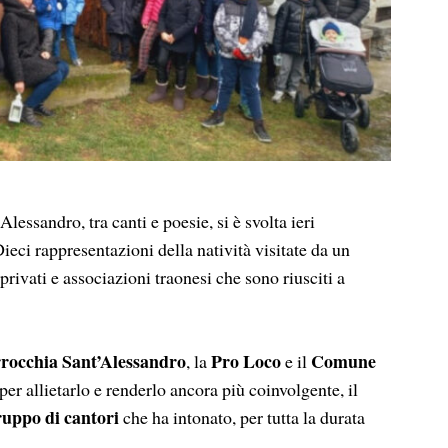
ssandro, tra canti e poesie, si è svolta ieri
Dieci rappresentazioni della natività visitate da un
privati e associazioni traonesi che sono riusciti a
rocchia Sant’Alessandro
Pro Loco
Comune
, la
e il
er allietarlo e renderlo ancora più coinvolgente, il
ruppo di cantori
che ha intonato, per tutta la durata