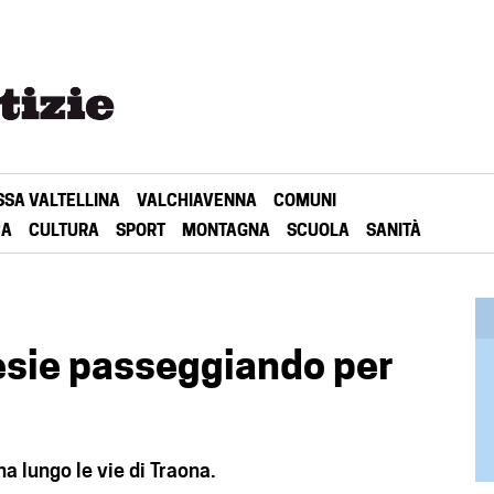
SSA VALTELLINA
VALCHIAVENNA
COMUNI
CA
CULTURA
SPORT
MONTAGNA
SCUOLA
SANITÀ
oesie passeggiando per
a lungo le vie di Traona.