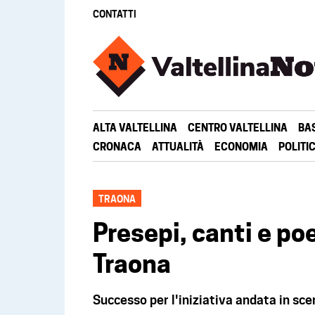
CONTATTI
ALTA VALTELLINA
CENTRO VALTELLINA
BA
CRONACA
ATTUALITÀ
ECONOMIA
POLITI
TRAONA
Presepi, canti e p
Traona
Successo per l'iniziativa andata in scen