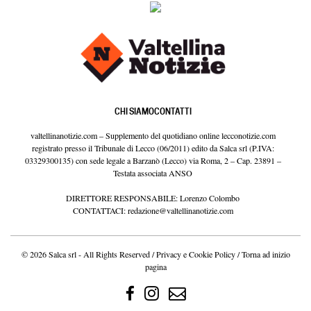
CHI SIAMO
CONTATTI
valtellinanotizie.com – Supplemento del quotidiano online lecconotizie.com
registrato presso il Tribunale di Lecco (06/2011) edito da Salca srl (P.IVA:
03329300135) con sede legale a Barzanò (Lecco) via Roma, 2 – Cap. 23891 –
Testata associata ANSO
DIRETTORE RESPONSABILE: Lorenzo Colombo
CONTATTACI:
redazione@valtellinanotizie.com
© 2026 Salca srl - All Rights Reserved /
Privacy e Cookie Policy
/
Torna ad inizio
pagina