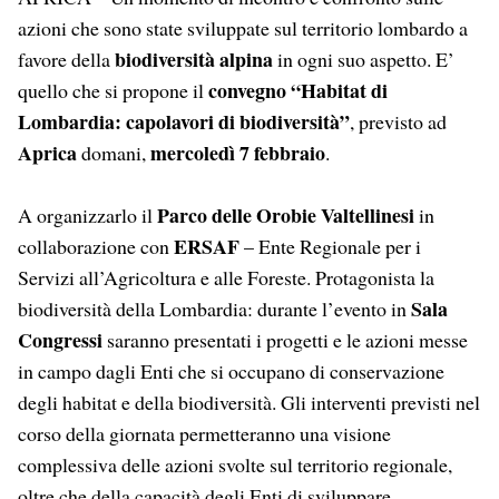
azioni che sono state sviluppate sul territorio lombardo a
biodiversità alpina
favore della
in ogni suo aspetto. E’
convegno “Habitat di
quello che si propone il
Lombardia: capolavori di biodiversità”
, previsto ad
Aprica
mercoledì 7 febbraio
domani,
.
Parco delle Orobie Valtellinesi
A organizzarlo il
in
ERSAF
collaborazione con
– Ente Regionale per i
Servizi all’Agricoltura e alle Foreste. Protagonista la
Sala
biodiversità della Lombardia: durante l’evento in
Congressi
saranno presentati i progetti e le azioni messe
in campo dagli Enti che si occupano di conservazione
degli habitat e della biodiversità. Gli interventi previsti nel
corso della giornata permetteranno una visione
complessiva delle azioni svolte sul territorio regionale,
oltre che della capacità degli Enti di sviluppare