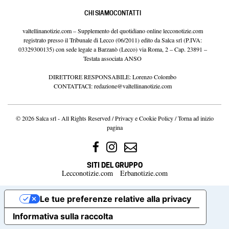
CHI SIAMO
CONTATTI
valtellinanotizie.com – Supplemento del quotidiano online lecconotizie.com
registrato presso il Tribunale di Lecco (06/2011) edito da Salca srl (P.IVA:
03329300135) con sede legale a Barzanò (Lecco) via Roma, 2 – Cap. 23891 –
Testata associata ANSO
DIRETTORE RESPONSABILE: Lorenzo Colombo
CONTATTACI:
redazione@valtellinanotizie.com
© 2026 Salca srl - All Rights Reserved /
Privacy e Cookie Policy
/
Torna ad inizio
pagina
SITI DEL GRUPPO
Lecconotizie.com
Erbanotizie.com
Le tue preferenze relative alla privacy
Informativa sulla raccolta