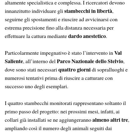
altamente specialistica e complessa. I ricercatori devono
stambecchi in libertà
innanzitutto individuare gli
,
seguirne gli spostamenti e riuscire ad avvicinarsi con
estrema precisione fino alla distanza necessaria per
dardo anestetico
effettuare la cattura mediante
.
Val
Particolarmente impegnativo è stato l’intervento in
Saliente
Parco Nazionale dello Stelvio
, all’interno del
,
quattro giorni
dove sono stati necessari
di sopralluoghi e
numerosi tentativi prima di riuscire a catturare con
successo uno degli esemplari.
I quattro stambecchi monitorati rappresentano soltanto il
primo passo del progetto: nei prossimi mesi, infatti, ai
almeno altri tre
collari già installati se ne aggiungeranno
,
ampliando così il numero degli animali seguiti dai