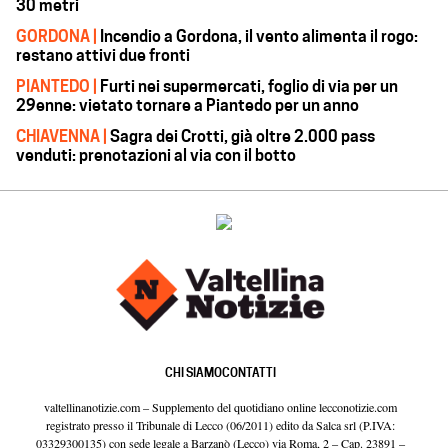
30 metri
GORDONA |
Incendio a Gordona, il vento alimenta il rogo:
restano attivi due fronti
PIANTEDO |
Furti nei supermercati, foglio di via per un
29enne: vietato tornare a Piantedo per un anno
CHIAVENNA |
Sagra dei Crotti, già oltre 2.000 pass
venduti: prenotazioni al via con il botto
CHI SIAMO
CONTATTI
valtellinanotizie.com – Supplemento del quotidiano online lecconotizie.com
registrato presso il Tribunale di Lecco (06/2011) edito da Salca srl (P.IVA:
03329300135) con sede legale a Barzanò (Lecco) via Roma, 2 – Cap. 23891 –