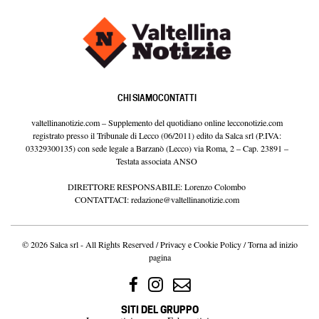
CHI SIAMO
CONTATTI
valtellinanotizie.com – Supplemento del quotidiano online lecconotizie.com
registrato presso il Tribunale di Lecco (06/2011) edito da Salca srl (P.IVA:
03329300135) con sede legale a Barzanò (Lecco) via Roma, 2 – Cap. 23891 –
Testata associata ANSO
DIRETTORE RESPONSABILE: Lorenzo Colombo
CONTATTACI:
redazione@valtellinanotizie.com
© 2026 Salca srl - All Rights Reserved /
Privacy e Cookie Policy
/
Torna ad inizio
pagina
SITI DEL GRUPPO