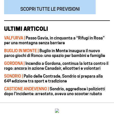
SCOPRI TUTTE LE PREVISIONI
ULTIMI ARTICOLI
VALFURVA |
Passo Gavia, in cinquanta a “Rifugi in Rosa”
per una montagna senza barriere
BUGLIO IN MONTE |
Buglio in Monte inaugura il nuovo
parco giochi di Ronco: uno spazio per bambini e famiglie
GORDONA |
Incendio a Gordona, continua la lotta contro il
rogo: ancora in azione Canadair, elicotteri e volontari
SONDRIO |
Palio delle Contrade, Sondrio si prepara alla
64ª edizione tra sport e tradizione
CASTIONE ANDEVENNO |
Sondrio, aggredisce i poliziotti
dopo l’incidente: arrestato, aveva uno scooter rubato