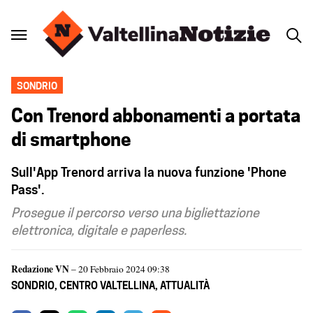
SONDRIO
Con Trenord abbonamenti a portata
di smartphone
Sull'App Trenord arriva la nuova funzione 'Phone
Pass'.
Prosegue il percorso verso una bigliettazione
elettronica, digitale e paperless.
Redazione VN
– 20 Febbraio 2024 09:38
SONDRIO
,
CENTRO VALTELLINA
,
ATTUALITÀ