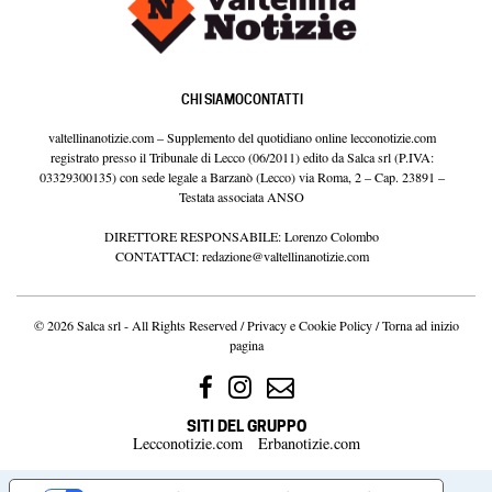
CHI SIAMO
CONTATTI
valtellinanotizie.com – Supplemento del quotidiano online lecconotizie.com
registrato presso il Tribunale di Lecco (06/2011) edito da Salca srl (P.IVA:
03329300135) con sede legale a Barzanò (Lecco) via Roma, 2 – Cap. 23891 –
Testata associata ANSO
DIRETTORE RESPONSABILE: Lorenzo Colombo
CONTATTACI:
redazione@valtellinanotizie.com
© 2026 Salca srl - All Rights Reserved /
Privacy e Cookie Policy
/
Torna ad inizio
pagina
SITI DEL GRUPPO
Lecconotizie.com
Erbanotizie.com