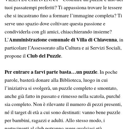
tuoi passatempi preferiti? Ti appassiona trovare le tessere
che si incastrano fino a formare l’immagine completa? Ti
serve uno spazio dove coltivare questa passione e
condividerla con gli amici, chiacchierando insieme?
Amministrazione comunale di Villa di Chiavenna
L’
, in
particolare l’Assessorato alla Cultura e ai Servizi Sociali,
Club del Puzzle
propone il
.
Per entrare a farvi parte basta…un puzzle
. In poche
parole, basterà donare alla Biblioteca, luogo in cui
l’iniziativa si svolgerà, un puzzle completo e smontato,
anche già fatto in passato e rimesso nella scatola, purché
sia completo. Non è rilevante il numero di pezzi presenti,
né il target di età a cui sono destinati: vanno bene puzzle
per bambini, ragazzi e adulti. Allo stesso modo, i
partecipanti al club potranno avere qualsiasi età.