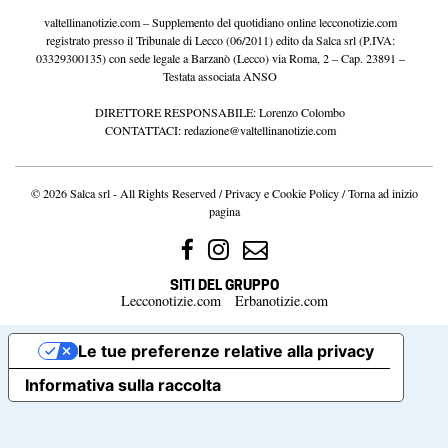
valtellinanotizie.com – Supplemento del quotidiano online lecconotizie.com
registrato presso il Tribunale di Lecco (06/2011) edito da Salca srl (P.IVA:
03329300135) con sede legale a Barzanò (Lecco) via Roma, 2 – Cap. 23891 –
Testata associata ANSO
DIRETTORE RESPONSABILE: Lorenzo Colombo
CONTATTACI:
redazione@valtellinanotizie.com
© 2026 Salca srl - All Rights Reserved /
Privacy e Cookie Policy
/
Torna ad inizio
pagina
SITI DEL GRUPPO
Lecconotizie.com
Erbanotizie.com
Le tue preferenze relative alla privacy
Informativa sulla raccolta