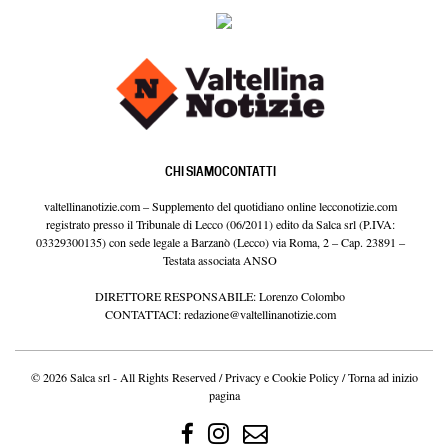
CHI SIAMO
CONTATTI
valtellinanotizie.com – Supplemento del quotidiano online lecconotizie.com
registrato presso il Tribunale di Lecco (06/2011) edito da Salca srl (P.IVA:
03329300135) con sede legale a Barzanò (Lecco) via Roma, 2 – Cap. 23891 –
Testata associata ANSO
DIRETTORE RESPONSABILE: Lorenzo Colombo
CONTATTACI:
redazione@valtellinanotizie.com
© 2026 Salca srl - All Rights Reserved /
Privacy e Cookie Policy
/
Torna ad inizio
pagina