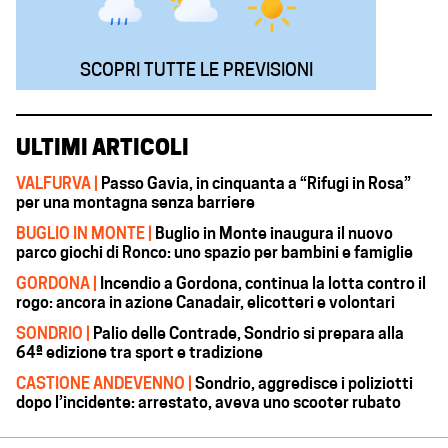
SCOPRI TUTTE LE PREVISIONI
ULTIMI ARTICOLI
VALFURVA |
Passo Gavia, in cinquanta a “Rifugi in Rosa”
per una montagna senza barriere
BUGLIO IN MONTE |
Buglio in Monte inaugura il nuovo
parco giochi di Ronco: uno spazio per bambini e famiglie
GORDONA |
Incendio a Gordona, continua la lotta contro il
rogo: ancora in azione Canadair, elicotteri e volontari
SONDRIO |
Palio delle Contrade, Sondrio si prepara alla
64ª edizione tra sport e tradizione
CASTIONE ANDEVENNO |
Sondrio, aggredisce i poliziotti
dopo l’incidente: arrestato, aveva uno scooter rubato