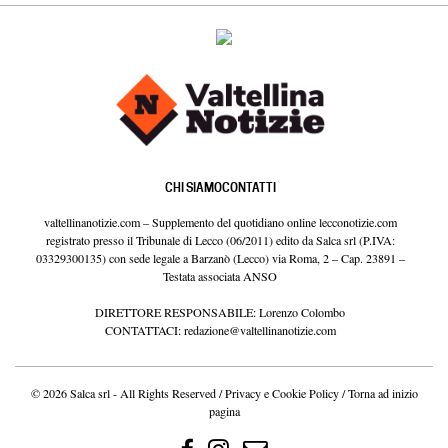
CHI SIAMO
CONTATTI
valtellinanotizie.com – Supplemento del quotidiano online lecconotizie.com
registrato presso il Tribunale di Lecco (06/2011) edito da Salca srl (P.IVA:
03329300135) con sede legale a Barzanò (Lecco) via Roma, 2 – Cap. 23891 –
Testata associata ANSO
DIRETTORE RESPONSABILE: Lorenzo Colombo
CONTATTACI:
redazione@valtellinanotizie.com
© 2026 Salca srl - All Rights Reserved /
Privacy e Cookie Policy
/
Torna ad inizio
pagina