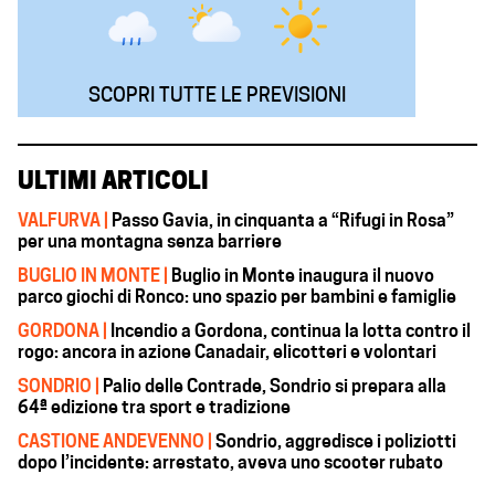
SCOPRI TUTTE LE PREVISIONI
ULTIMI ARTICOLI
VALFURVA |
Passo Gavia, in cinquanta a “Rifugi in Rosa”
per una montagna senza barriere
BUGLIO IN MONTE |
Buglio in Monte inaugura il nuovo
parco giochi di Ronco: uno spazio per bambini e famiglie
GORDONA |
Incendio a Gordona, continua la lotta contro il
rogo: ancora in azione Canadair, elicotteri e volontari
SONDRIO |
Palio delle Contrade, Sondrio si prepara alla
64ª edizione tra sport e tradizione
CASTIONE ANDEVENNO |
Sondrio, aggredisce i poliziotti
dopo l’incidente: arrestato, aveva uno scooter rubato