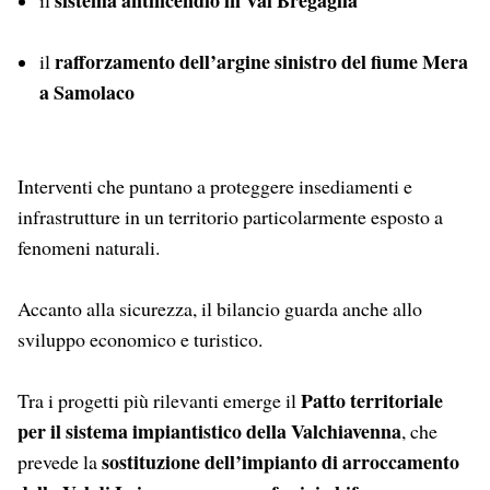
sistema antincendio in Val Bregaglia
il
rafforzamento dell’argine sinistro del fiume Mera
il
a Samolaco
Interventi che puntano a proteggere insediamenti e
infrastrutture in un territorio particolarmente esposto a
fenomeni naturali.
Accanto alla sicurezza, il bilancio guarda anche allo
sviluppo economico e turistico.
Patto territoriale
Tra i progetti più rilevanti emerge il
per il sistema impiantistico della Valchiavenna
, che
sostituzione dell’impianto di arroccamento
prevede la