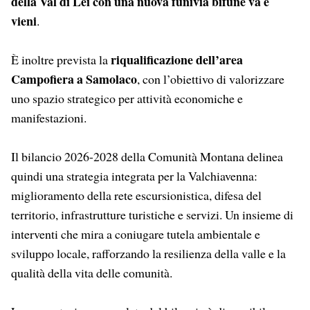
della Val di Lei con una nuova funivia bifune va e
vieni
.
riqualificazione dell’area
È inoltre prevista la
Campofiera a Samolaco
, con l’obiettivo di valorizzare
uno spazio strategico per attività economiche e
manifestazioni.
Il bilancio 2026-2028 della Comunità Montana delinea
quindi una strategia integrata per la Valchiavenna:
miglioramento della rete escursionistica, difesa del
territorio, infrastrutture turistiche e servizi. Un insieme di
interventi che mira a coniugare tutela ambientale e
sviluppo locale, rafforzando la resilienza della valle e la
qualità della vita delle comunità.