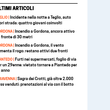
LTIMI ARTICOLI
Incidente nella notte a Teglio, auto
GLIO |
ori strada: quattro giovani coinvolti
Incendio a Gordona, ancora attivo
RDONA |
 fronte di 30 metri
Incendio a Gordona, il vento
RDONA |
imenta il rogo: restano attivi due fronti
Furti nei supermercati, foglio di via
ANTEDO |
r un 29enne: vietato tornare a Piantedo per
 anno
Sagra dei Crotti, già oltre 2.000
IAVENNA |
ss venduti: prenotazioni al via con il botto