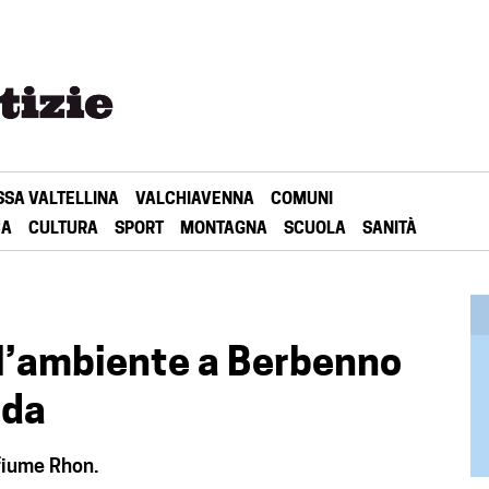
SSA VALTELLINA
VALCHIAVENNA
COMUNI
CA
CULTURA
SPORT
MONTAGNA
SCUOLA
SANITÀ
 l’ambiente a Berbenno
eda
 fiume Rhon.