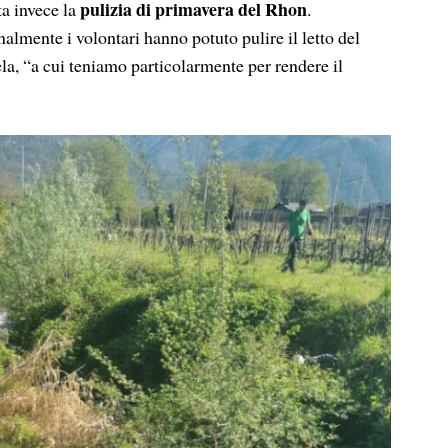
pulizia di primavera del Rhon
ta invece la
.
almente i volontari hanno potuto pulire il letto del
la, “a cui teniamo particolarmente per rendere il