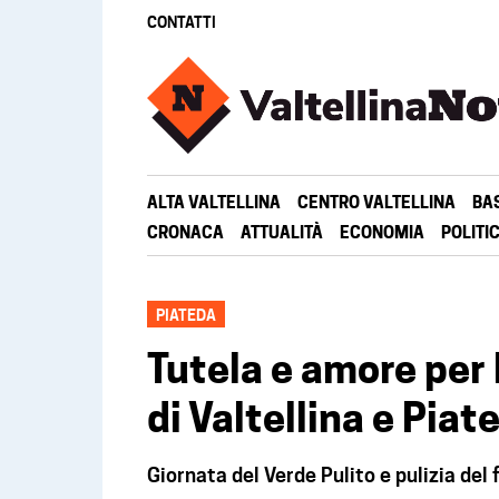
CONTATTI
ALTA VALTELLINA
CENTRO VALTELLINA
BA
CRONACA
ATTUALITÀ
ECONOMIA
POLITI
PIATEDA
Tutela e amore per
di Valtellina e Piat
Giornata del Verde Pulito e pulizia del