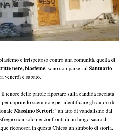
femo e irrispettoso contro una comunità, quella di
ritte nere, blasfeme
Santuario
, sono comparse sul
ra venerdì e sabato.
 il tenore delle parole riportare sulla candida facciata
i per coprire lo scempio e per identificare gli autori di
Massimo Sertori
gionale
: “un atto di vandalismo dal
sfregio non solo nei confronti di un luogo sacro di
que riconosca in questa Chiesa un simbolo di storia,