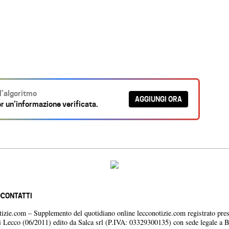
ll’algoritmo
AGGIUNGI ORA
r un’informazione verificata.
O
CONTATTI
otizie.com – Supplemento del quotidiano online lecconotizie.com registrato pres
i Lecco (06/2011) edito da Salca srl (P.IVA: 03329300135) con sede legale a 