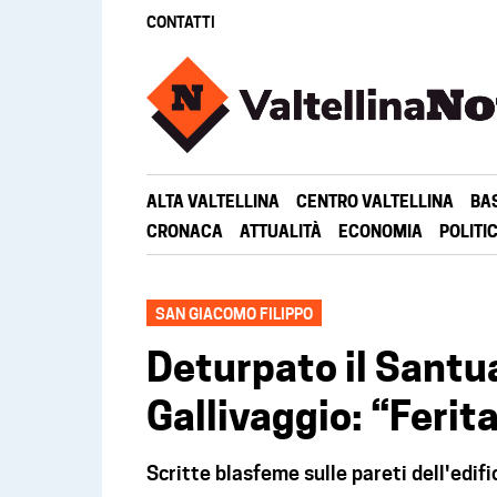
CONTATTI
ALTA VALTELLINA
CENTRO VALTELLINA
BA
CRONACA
ATTUALITÀ
ECONOMIA
POLITI
SAN GIACOMO FILIPPO
Deturpato il Santu
Gallivaggio: “Feri
Scritte blasfeme sulle pareti dell'edific