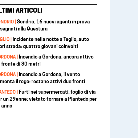
LTIMI ARTICOLI
Sondrio, 16 nuovi agenti in prova
NDRIO |
segnati alla Questura
Incidente nella notte a Teglio, auto
GLIO |
ori strada: quattro giovani coinvolti
Incendio a Gordona, ancora attivo
RDONA |
 fronte di 30 metri
Incendio a Gordona, il vento
RDONA |
imenta il rogo: restano attivi due fronti
Furti nei supermercati, foglio di via
ANTEDO |
r un 29enne: vietato tornare a Piantedo per
 anno