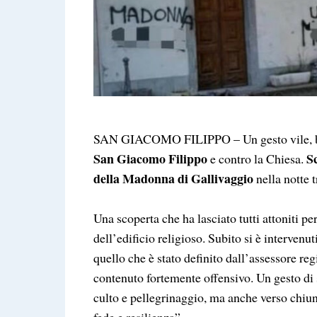
SAN GIACOMO FILIPPO – Un gesto vile, blas
San Giacomo Filippo
Sc
e contro la Chiesa.
della Madonna di Gallivaggio
nella notte t
Una scoperta che ha lasciato tutti attoniti per
dell’edificio religioso. Subito si è intervenut
quello che è stato definito dall’assessore re
contenuto fortemente offensivo. Un gesto di 
culto e pellegrinaggio, ma anche verso chiun