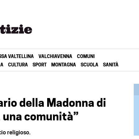
SSA VALTELLINA
VALCHIAVENNA
COMUNI
CA
CULTURA
SPORT
MONTAGNA
SCUOLA
SANITÀ
ario della Madonna di
ta una comunità”
io religioso.