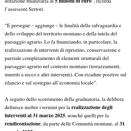
5 milioni di euro
dotazione finanziaria di
”, ricorda
l’assessore Sertori.
“E persegue – aggiunge – le finalità della salvaguardia e
dello sviluppo del territorio montano e della tutela del
paesaggio agrario. Lo fa finanziando, in particolare, la
realizzazione di interventi di ripristino, conservazione e
parziale completamento di elementi strutturali del
paesaggio agrario nel contesto montano (terrazzamenti,
muretti a secco e altri interventi). Con ricadute positive sul
rilancio e sul sostegno all’economia locale”.
A seguito dello scorrimento della graduatoria, la delibera
realizzazione degli
definisce inoltre i termini per la
interventi al 31 marzo 2025
, nonché quelli per la
rendicontazione
31
, da parte delle Comunità montane, al