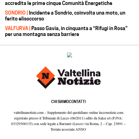
accredita le prime cinque Comunità Energetiche
SONDRIO |
Incidente a Sondrio, coinvolta una moto, un
ferito elisoccorso
VALFURVA |
Passo Gavia, in cinquanta a “Rifugi in Rosa”
per una montagna senza barriere
CHI SIAMO
CONTATTI
valtellinanotizie.com – Supplemento del quotidiano online lecconotizie.com
registrato presso il Tribunale di Lecco (06/2011) edito da Salca srl (P.IVA:
03329300135) con sede legale a Barzanò (Lecco) via Roma, 2 – Cap. 23891 –
Testata associata ANSO