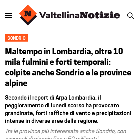
SONDRIO
Maltempo in Lombardia, oltre 10
mila fulmini e forti temporali:
colpite anche Sondrio e le province
alpine
Secondo il report di Arpa Lombardia, il
peggioramento di lunedì scorso ha provocato
grandinate, forti raffiche di vento e precipitazioni
intense in diverse aree della regione.
Tra le province più interessate anche Sondrio, con
accumuli di pioggia fino a 50 millimetri.