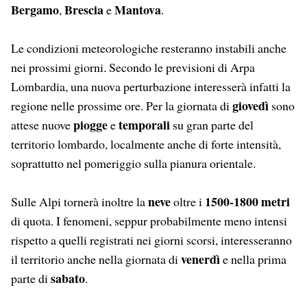
Bergamo
Brescia
Mantova
,
e
.
Le condizioni meteorologiche resteranno instabili anche
nei prossimi giorni. Secondo le previsioni di Arpa
Lombardia, una nuova perturbazione interesserà infatti la
giovedì
regione nelle prossime ore. Per la giornata di
sono
piogge
temporali
attese nuove
e
su gran parte del
territorio lombardo, localmente anche di forte intensità,
soprattutto nel pomeriggio sulla pianura orientale.
neve
1500-1800 metri
Sulle Alpi tornerà inoltre la
oltre i
di quota. I fenomeni, seppur probabilmente meno intensi
rispetto a quelli registrati nei giorni scorsi, interesseranno
venerdì
il territorio anche nella giornata di
e nella prima
sabato
parte di
.