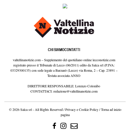
CHI SIAMO
CONTATTI
valtellinanotizie.com – Supplemento del quotidiano online lecconotizie.com
registrato presso il Tribunale di Lecco (06/2011) edito da Salca srl (P.IVA:
03329300135) con sede legale a Barzanò (Lecco) via Roma, 2 – Cap. 23891 –
Testata associata ANSO
DIRETTORE RESPONSABILE: Lorenzo Colombo
CONTATTACI:
redazione@valtellinanotizie.com
© 2026 Salca srl - All Rights Reserved /
Privacy e Cookie Policy
/
Torna ad inizio
pagina