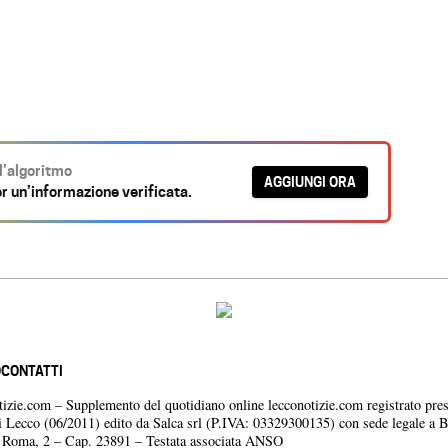
ll’algoritmo
AGGIUNGI ORA
r un’informazione verificata.
O
CONTATTI
otizie.com – Supplemento del quotidiano online lecconotizie.com registrato pres
i Lecco (06/2011) edito da Salca srl (P.IVA: 03329300135) con sede legale a 
a Roma, 2 – Cap. 23891 – Testata associata ANSO