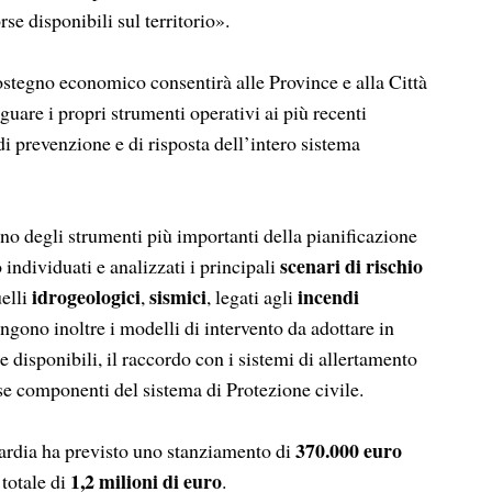
se disponibili sul territorio».
sostegno economico consentirà alle Province e alla Città
uare i propri strumenti operativi ai più recenti
i prevenzione e di risposta dell’intero sistema
no degli strumenti più importanti della pianificazione
scenari di rischio
 individuati e analizzati i principali
idrogeologici
sismici
incendi
uelli
,
, legati agli
ngono inoltre i modelli di intervento da adottare in
 disponibili, il raccordo con i sistemi di allertamento
se componenti del sistema di Protezione civile.
370.000 euro
ardia ha previsto uno stanziamento di
1,2 milioni di euro
 totale di
.