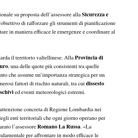
Sicurezza e
ionale su proposta dell’assessore alla
l’obiettivo di rafforzare gli strumenti di pianificazione
ontare in maniera efficace le emergenze e coordinare al
Provincia di
arda il territorio valtellinese. Alla
euro
, una delle quote più consistenti tra quelle
mento che assume un’importanza strategica per un
dissesto
erosi fattori di rischio naturali, tra cui
schivi
ed eventi meteorologici estremi.
ttenzione concreta di Regione Lombardia nei
egli enti territoriali che ogni giorno operano per
Romano La Russa
iarato l’assessore
. «La
ndamentale per affrontare in modo efficace le