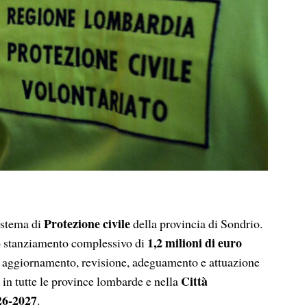
Protezione civile
istema di
della provincia di Sondrio.
1,2 milioni di euro
o stanziamento complessivo di
ne, aggiornamento, revisione, adeguamento e attuazione
Città
in tutte le province lombarde e nella
26-2027
.