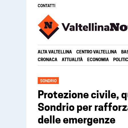
CONTATTI
ALTA VALTELLINA
CENTRO VALTELLINA
BA
CRONACA
ATTUALITÀ
ECONOMIA
POLITI
SONDRIO
Protezione civile, 
Sondrio per rafforz
delle emergenze