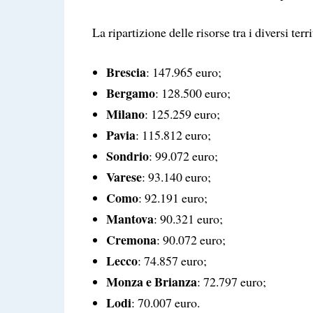
La ripartizione delle risorse tra i diversi ter
Brescia
: 147.965 euro;
Bergamo
: 128.500 euro;
Milano
: 125.259 euro;
Pavia
: 115.812 euro;
Sondrio
: 99.072 euro;
Varese
: 93.140 euro;
Como
: 92.191 euro;
Mantova
: 90.321 euro;
Cremona
: 90.072 euro;
Lecco
: 74.857 euro;
Monza e Brianza
: 72.797 euro;
Lodi
: 70.007 euro.