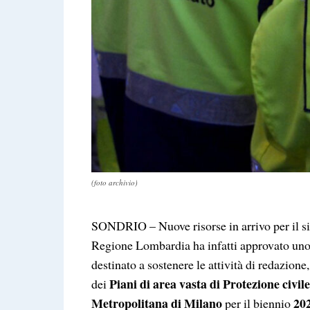
(foto archivio)
SONDRIO – Nuove risorse in arrivo per il s
Regione Lombardia ha infatti approvato un
destinato a sostenere le attività di redazio
Piani di area vasta di Protezione civile
dei
Metropolitana di Milano
20
per il biennio