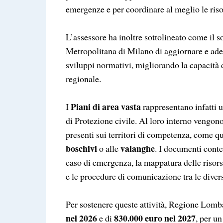
emergenze e per coordinare al meglio le risor
L’assessore ha inoltre sottolineato come il 
Metropolitana di Milano di aggiornare e adeg
sviluppi normativi, migliorando la capacità d
regionale.
Piani di area vasta
I
rappresentano infatti u
di Protezione civile. Al loro interno vengono
presenti sui territori di competenza, come q
boschivi
valanghe
o alle
. I documenti conte
caso di emergenza, la mappatura delle risorse
e le procedure di comunicazione tra le diver
Per sostenere queste attività, Regione Lomb
nel 2026
830.000 euro nel 2027
e di
, per un