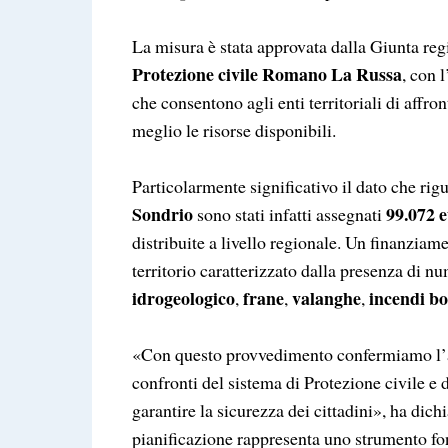
La misura è stata approvata dalla Giunta reg
Protezione civile Romano La Russa
, con 
che consentono agli enti territoriali di affr
meglio le risorse disponibili.
Particolarmente significativo il dato che rigu
Sondrio
99.072 
sono stati infatti assegnati
distribuite a livello regionale. Un finanzia
territorio caratterizzato dalla presenza di num
idrogeologico
frane
valanghe
incendi bo
,
,
,
«Con questo provvedimento confermiamo l’a
confronti del sistema di Protezione civile e d
garantire la sicurezza dei cittadini», ha dich
pianificazione rappresenta uno strumento fo