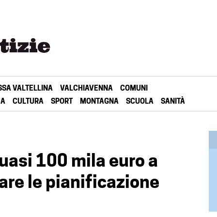
SSA VALTELLINA
VALCHIAVENNA
COMUNI
CA
CULTURA
SPORT
MONTAGNA
SCUOLA
SANITÀ
quasi 100 mila euro a
are le pianificazione