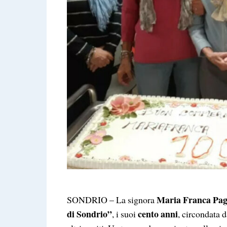
Maria Franca Pa
SONDRIO – La signora
di Sondrio”
cento anni
, i suoi
, circondata d