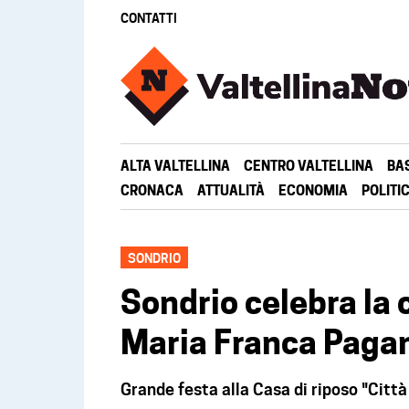
CONTATTI
ALTA VALTELLINA
CENTRO VALTELLINA
BA
CRONACA
ATTUALITÀ
ECONOMIA
POLITI
SONDRIO
Sondrio celebra la
Maria Franca Paga
Grande festa alla Casa di riposo "Città