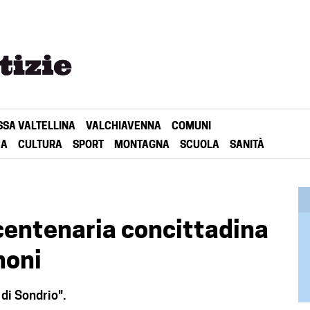
SSA VALTELLINA
VALCHIAVENNA
COMUNI
CA
CULTURA
SPORT
MONTAGNA
SCUOLA
SANITÀ
 centenaria concittadina
noni
 di Sondrio".