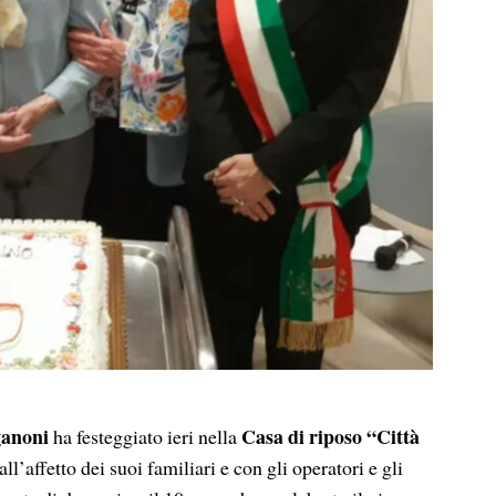
ganoni
Casa di riposo “Città
ha festeggiato ieri nella
all’affetto dei suoi familiari e con gli operatori e gli