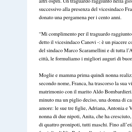
altri ospiti. Un traguardo raggiunto nella gi
successivo alla presenza del vicesindaco Fran
donato una pergamena per i cento anni.
“Mi complimento per il traguardo raggiunto e
detto il vicesindaco Canovi -: è un piacere 
del sindaco Marco Scaramellini e di tutta l
città, le formuliamo i migliori auguri di bu
Moglie e mamma prima quindi nonna realizzat
secondo nome, Franca, ha trascorso la sua vit
matrimonio con il marito Aldo Bombardieri, 
minuto ma un piglio deciso, una donna di car
amore: le sue tre figlie, Adriana, Antonia e 
nonna di due nipoti, Anita, che ha cresciuto, 
di quattro pronipoti, tutti maschi. Fino all’e