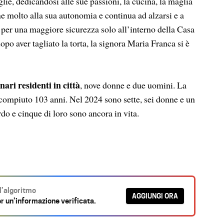
glie, dedicandosi alle sue passioni, la cucina, la maglia
ene molto alla sua autonomia e continua ad alzarsi e a
no per una maggiore sicurezza solo all’interno della Casa
dopo aver tagliato la torta, la signora Maria Franca si è
ari residenti in città
, nove donne e due uomini. La
 compiuto 103 anni. Nel 2024 sono sette, sei donne e un
do e cinque di loro sono ancora in vita.
ll’algoritmo
AGGIUNGI ORA
r un’informazione verificata.