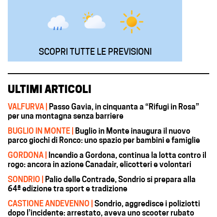
SCOPRI TUTTE LE PREVISIONI
ULTIMI ARTICOLI
VALFURVA |
Passo Gavia, in cinquanta a “Rifugi in Rosa”
per una montagna senza barriere
BUGLIO IN MONTE |
Buglio in Monte inaugura il nuovo
parco giochi di Ronco: uno spazio per bambini e famiglie
GORDONA |
Incendio a Gordona, continua la lotta contro il
rogo: ancora in azione Canadair, elicotteri e volontari
SONDRIO |
Palio delle Contrade, Sondrio si prepara alla
64ª edizione tra sport e tradizione
CASTIONE ANDEVENNO |
Sondrio, aggredisce i poliziotti
dopo l’incidente: arrestato, aveva uno scooter rubato