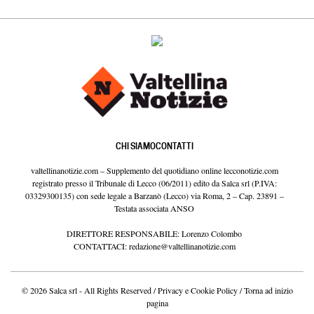
CHI SIAMO
CONTATTI
valtellinanotizie.com – Supplemento del quotidiano online lecconotizie.com
registrato presso il Tribunale di Lecco (06/2011) edito da Salca srl (P.IVA:
03329300135) con sede legale a Barzanò (Lecco) via Roma, 2 – Cap. 23891 –
Testata associata ANSO
DIRETTORE RESPONSABILE: Lorenzo Colombo
CONTATTACI:
redazione@valtellinanotizie.com
© 2026 Salca srl - All Rights Reserved /
Privacy e Cookie Policy
/
Torna ad inizio
pagina