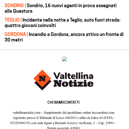
SONDRIO |
Sondrio, 16 nuovi agenti in prova assegnati
alla Questura
TEGLIO |
Incidente nella notte a Teglio, auto fuori strada:
quattro giovani coinvolti
GORDONA |
Incendio a Gordona, ancora attivo un fronte di
30 metri
CHI SIAMO
CONTATTI
valtellinanotizie.com – Supplemento del quotidiano online lecconotizie.com
registrato presso il Tribunale di Lecco (06/2011) edito da Salca srl (P.IVA:
03329300135) con sede legale a Barzanò (Lecco) via Roma, 2 – Cap. 23891 –
Testata associata ANSO