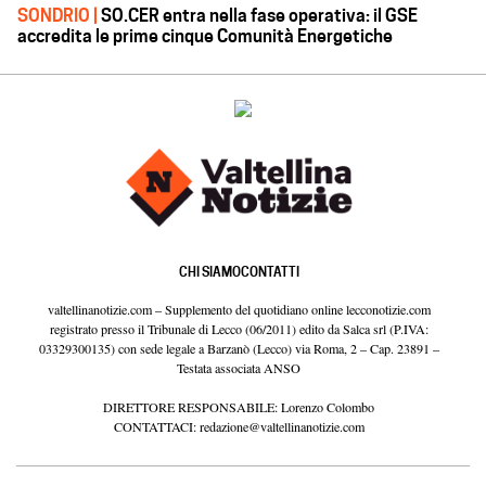
SONDRIO |
SO.CER entra nella fase operativa: il GSE
accredita le prime cinque Comunità Energetiche
CHI SIAMO
CONTATTI
valtellinanotizie.com – Supplemento del quotidiano online lecconotizie.com
registrato presso il Tribunale di Lecco (06/2011) edito da Salca srl (P.IVA:
03329300135) con sede legale a Barzanò (Lecco) via Roma, 2 – Cap. 23891 –
Testata associata ANSO
DIRETTORE RESPONSABILE: Lorenzo Colombo
CONTATTACI:
redazione@valtellinanotizie.com