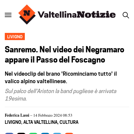
LIVIGNO
Sanremo. Nel video dei Negramaro
appare il Passo del Foscagno
Nel videoclip del brano 'Ricominciamo tutto' il
valico alpino valtellinese.
Sul palco dell'Ariston la band pugliese è arrivata
19esima.
Federica Lassi
– 14 Febbraio 2024 08:53
LIVIGNO
,
ALTA VALTELLINA
,
CULTURA