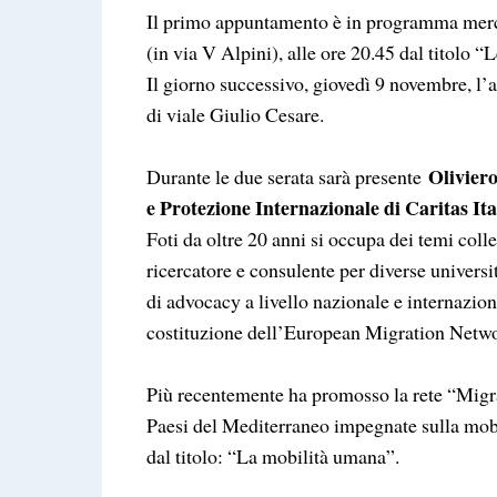
Il primo appuntamento è in programma mer
(in via V Alpini), alle ore 20.45 dal titolo “
Il giorno successivo, giovedì 9 novembre, l
di viale Giulio Cesare.
Oliviero
Durante le due serata sarà presente
e Protezione Internazionale di Caritas It
Foti da oltre 20 anni si occupa dei temi coll
ricercatore e consulente per diverse universit
di advocacy a livello nazionale e internazi
costituzione dell’European Migration Netw
Più recentemente ha promosso la rete “Migra
Paesi del Mediterraneo impegnate sulla mobi
dal titolo: “La mobilità umana”.