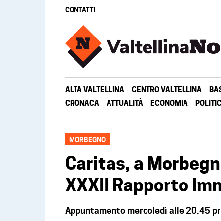
CONTATTI
ALTA VALTELLINA
CENTRO VALTELLINA
BA
CRONACA
ATTUALITÀ
ECONOMIA
POLITI
MORBEGNO
Caritas, a Morbegn
XXXII Rapporto Im
Appuntamento mercoledì alle 20.45 pre