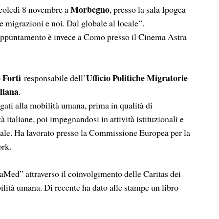
Morbegno
coledì 8 novembre a
, presso la sala Ipogea
Le migrazioni e noi. Dal globale al locale”.
’appuntamento è invece a Como presso il Cinema Astra
 Forti
Ufficio Politiche Migratorie
responsabile dell’
aliana
.
egati alla mobilità umana, prima in qualità di
à italiane, poi impegnandosi in attività istituzionali e
onale. Ha lavorato presso la Commissione Europea per la
ork.
Med” attraverso il coinvolgimento delle Caritas dei
lità umana. Di recente ha dato alle stampe un libro