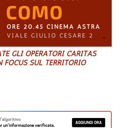
ll’algoritmo
AGGIUNGI ORA
r un’informazione verificata.