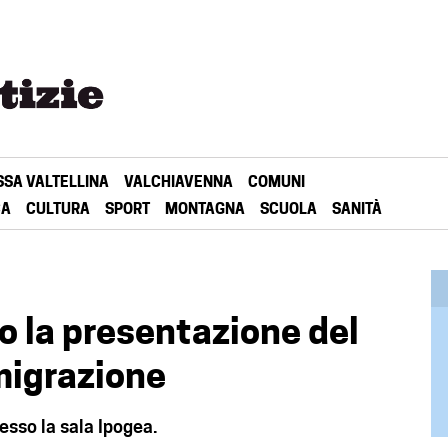
SSA VALTELLINA
VALCHIAVENNA
COMUNI
CA
CULTURA
SPORT
MONTAGNA
SCUOLA
SANITÀ
o la presentazione del
migrazione
sso la sala Ipogea.