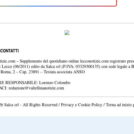
O
CONTATTI
otizie.com – Supplemento del quotidiano online lecconotizie.com registrato pres
i Lecco (06/2011) edito da Salca srl (P.IVA: 03329300135) con sede legale a 
a Roma, 2 – Cap. 23891 – Testata associata ANSO
E RESPONSABILE: Lorenzo Colombo
ACI:
redazione@valtellinanotizie.com
6 Salca srl - All Rights Reserved /
Privacy e Cookie Policy
/
Torna ad inizio 